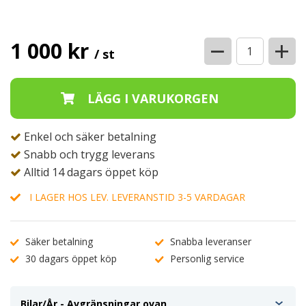
−
+
1 000 kr
/ st
Enkel och säker betalning
Snabb och trygg leverans
Alltid 14 dagars öppet köp
I LAGER HOS LEV. LEVERANSTID 3-5 VARDAGAR
Säker betalning
Snabba leveranser
30 dagars öppet köp
Personlig service
Bilar/År - Avgränsningar ovan