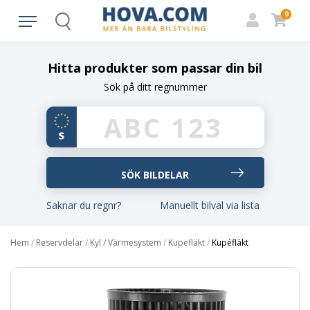
0
Search
Hitta produkter som passar din bil
Sök på ditt regnummer
Saknar du regnr?
Manuellt bilval via lista
Hem
/
Reservdelar
/
Kyl / Värmesystem
/
Kupefläkt
/
Kupéfläkt