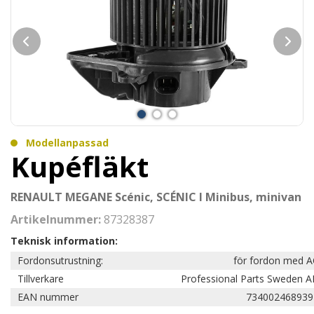
Modellanpassad
Kupéfläkt
RENAULT MEGANE Scénic, SCÉNIC I Minibus, minivan
Artikelnummer:
87328387
Teknisk information:
Fordonsutrustning:
för fordon med A
Tillverkare
Professional Parts Sweden A
EAN nummer
734002468939