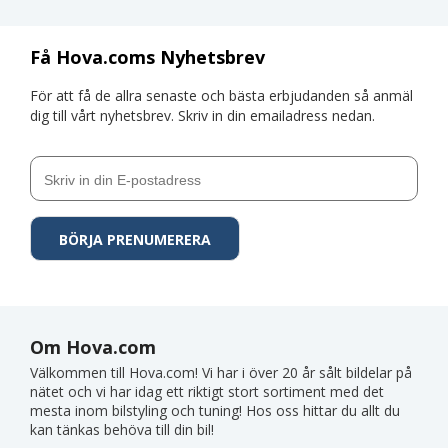
Få Hova.coms Nyhetsbrev
För att få de allra senaste och bästa erbjudanden så anmäl
dig till vårt nyhetsbrev. Skriv in din emailadress nedan.
Om Hova.com
Välkommen till Hova.com! Vi har i över 20 år sålt bildelar på
nätet och vi har idag ett riktigt stort sortiment med det
mesta inom bilstyling och tuning! Hos oss hittar du allt du
kan tänkas behöva till din bil!