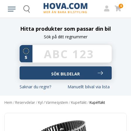
0
Search
Hitta produkter som passar din bil
Sök på ditt regnummer
Saknar du regnr?
Manuellt bilval via lista
Hem
/
Reservdelar
/
Kyl / Värmesystem
/
Kupefläkt
/
Kupéfläkt