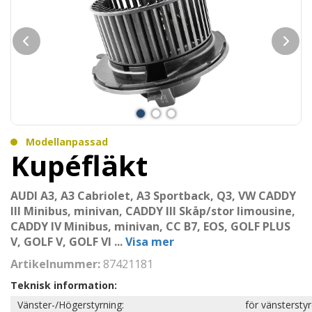
Modellanpassad
Kupéfläkt
AUDI A3, A3 Cabriolet, A3 Sportback, Q3, VW CADDY
III Minibus, minivan, CADDY III Skåp/stor limousine,
CADDY IV Minibus, minivan, CC B7, EOS, GOLF PLUS
V, GOLF V, GOLF VI
...
Visa mer
Artikelnummer:
87421181
Teknisk information:
Vänster-/Högerstyrning:
för vänstersty