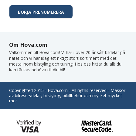
Om Hova.com
Välkommen till Hova.com! Vi har i över 20 år sålt bildelar på
nätet och vi har idag ett riktigt stort sortiment med det
mesta inom bilstyling och tuning! Hos oss hittar du allt du
kan tänkas behöva till din bil!
Copyrighted 2015 - Hova.com - All rigths reserved - Massor
av bilreservdelar, bilstyling, biltillbehör och mycket mycket
mer