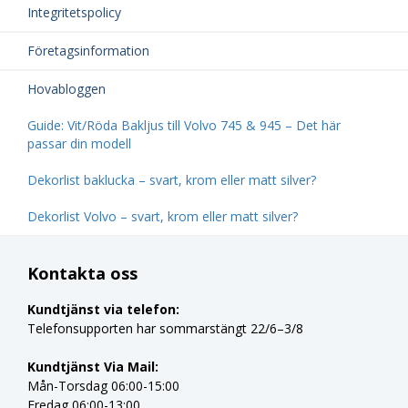
Integritetspolicy
Företagsinformation
Hovabloggen
Guide: Vit/Röda Bakljus till Volvo 745 & 945 – Det här
passar din modell
Dekorlist baklucka – svart, krom eller matt silver?
Dekorlist Volvo – svart, krom eller matt silver?
Kontakta oss
Kundtjänst via telefon:
Telefonsupporten har sommarstängt 22/6–3/8
Kundtjänst Via Mail:
Mån-Torsdag 06:00-15:00
Fredag 06:00-13:00