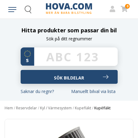
0
Search
Hitta produkter som passar din bil
Sök på ditt regnummer
Saknar du regnr?
Manuellt bilval via lista
Hem
/
Reservdelar
/
Kyl / Värmesystem
/
Kupefläkt
/
Kupéfläkt