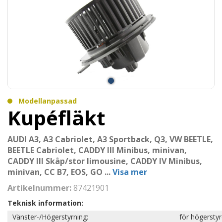
Modellanpassad
Kupéfläkt
AUDI A3, A3 Cabriolet, A3 Sportback, Q3, VW BEETLE,
BEETLE Cabriolet, CADDY III Minibus, minivan,
CADDY III Skåp/stor limousine, CADDY IV Minibus,
minivan, CC B7, EOS, GO
...
Visa mer
Artikelnummer:
87421901
Teknisk information:
Vänster-/Högerstyrning:
för högersty