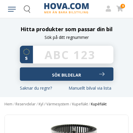
0
Search
Hitta produkter som passar din bil
Sök på ditt regnummer
Saknar du regnr?
Manuellt bilval via lista
Hem
/
Reservdelar
/
Kyl / Värmesystem
/
Kupefläkt
/
Kupéfläkt