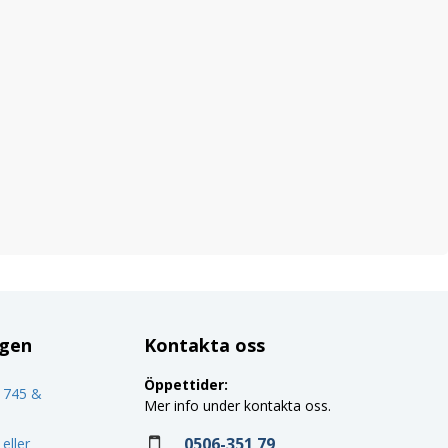
ggen
Kontakta oss
Öppettider:
o 745 &
Mer info under kontakta oss.
0506-351 79
eller