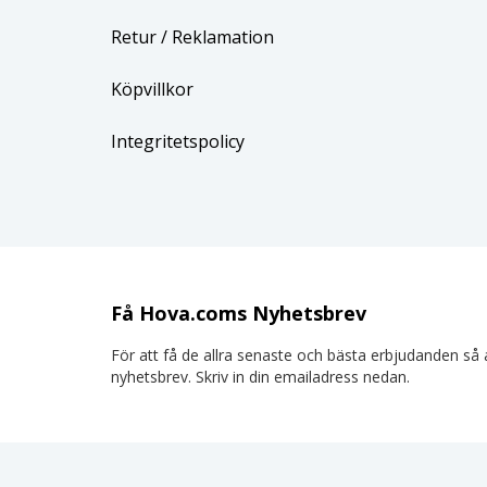
Retur
/ Reklamation
Köpvillkor
Integritetspolicy
Få Hova.coms Nyhetsbrev
För att få de allra senaste och bästa erbjudanden så a
nyhetsbrev. Skriv in din emailadress nedan.