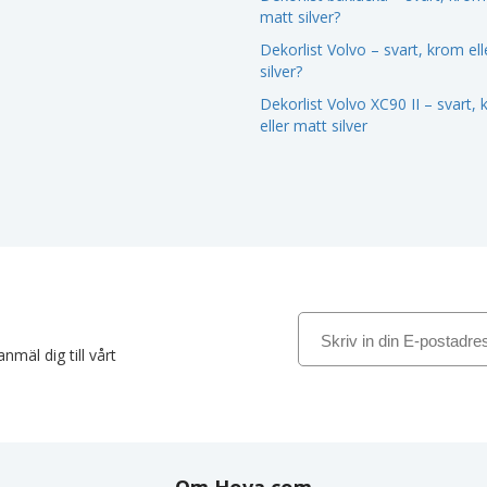
matt silver?
Dekorlist Volvo – svart, krom el
silver?
Dekorlist Volvo XC90 II – svart,
eller matt silver
nmäl dig till vårt