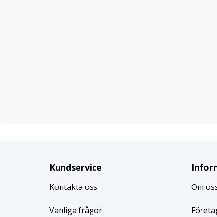
Kundservice
Infor
Kontakta oss
Om os
Vanliga frågor
Företa