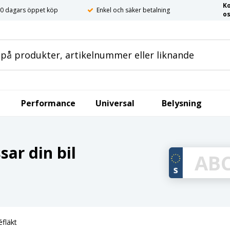
K
0 dagars öppet köp
Enkel och säker betalning
o
Performance
Universal
Belysning
ar din bil
fläkt