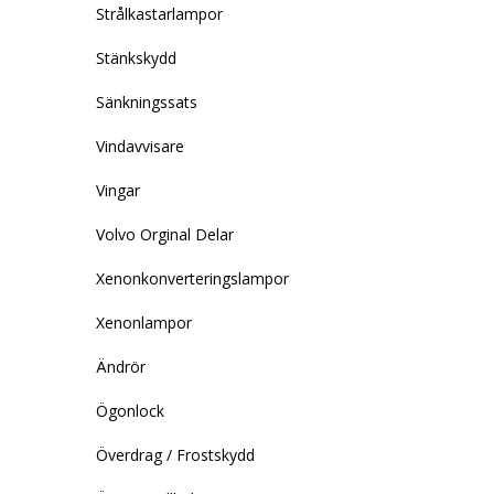
Strålkastarlampor
Stänkskydd
Sänkningssats
Vindavvisare
Vingar
Volvo Orginal Delar
Xenonkonverteringslampor
Xenonlampor
Ändrör
Ögonlock
Överdrag / Frostskydd