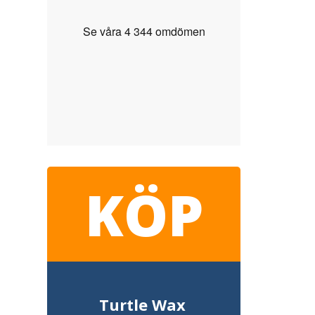
KÖP
Turtle Wax