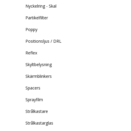
Nyckelring - Skal
Partikelfilter
Poppy
Positionsljus / DRL
Reflex
Skyltbelysning
Skärmblinkers
Spacers
Sprayfilm
Strålkastare
Strålkastarglas