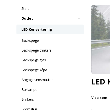
Start
Outlet
LED Konvertering
Backspegel
Backspegelblinkers
Backspegelglas
Backspegelkåpa
LED 
Bagagerumsmattor
Baklampor
Visa som
Blinkers
Bromsljus