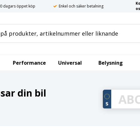
K
0 dagars öppet köp
Enkel och säker betalning
o
Performance
Universal
Belysning
ar din bil