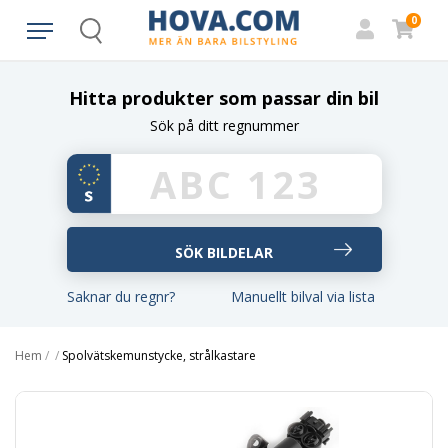
0
Search
Hitta produkter som passar din bil
Sök på ditt regnummer
Saknar du regnr?
Manuellt bilval via lista
Hem
/
/
Spolvätskemunstycke, strålkastare