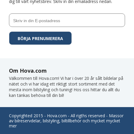
dig till vårt nyhetsbrev. Skriv in din emailadress nedan.
Om Hova.com
Välkommen till Hova.com! Vi har i över 20 år sålt bildelar på
nätet och vi har idag ett riktigt stort sortiment med det
mesta inom bilstyling och tuning! Hos oss hittar du allt du
kan tänkas behöva till din bil!
Copyrighted 2015 - Hova.com - All rigths reserved - Massor
av bilreservdelar, bilstyling, biltillbehör och mycket mycket
mer