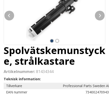
Spolvätskemunstyck
e, strålkastare
Artikelnummer:
81434344
Teknisk information:
Tillverkare
Professional Parts Sweden A
EAN nummer
734002470943