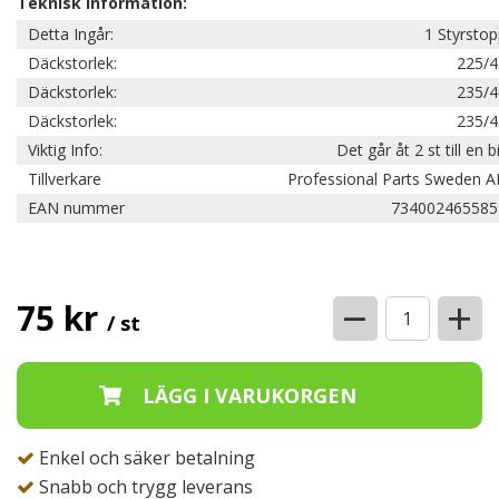
Teknisk information:
Detta Ingår:
1 Styrsto
Däckstorlek:
225/4
Däckstorlek:
235/4
Däckstorlek:
235/4
Viktig Info:
Det går åt 2 st till en bi
Tillverkare
Professional Parts Sweden A
EAN nummer
734002465585
−
+
75 kr
/ st
Enkel och säker betalning
Snabb och trygg leverans