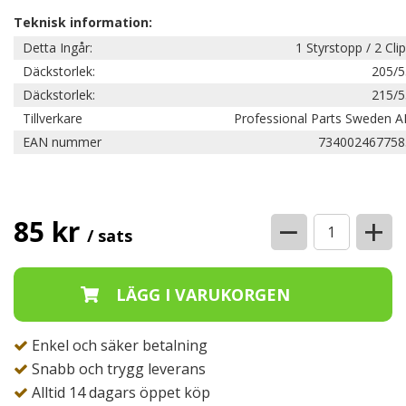
Teknisk information:
Detta Ingår:
1 Styrstopp / 2 Cli
Däckstorlek:
205/5
Däckstorlek:
215/5
Tillverkare
Professional Parts Sweden A
EAN nummer
734002467758
−
+
85 kr
/ sats
Enkel och säker betalning
Snabb och trygg leverans
Alltid 14 dagars öppet köp