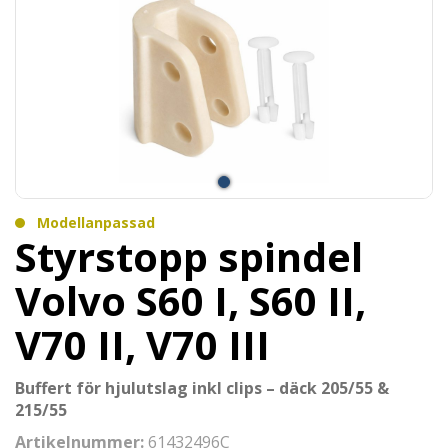
Modellanpassad
Styrstopp spindel
Volvo S60 I, S60 II,
V70 II, V70 III
Buffert för hjulutslag inkl clips – däck 205/55 &
215/55
Artikelnummer:
61432496C