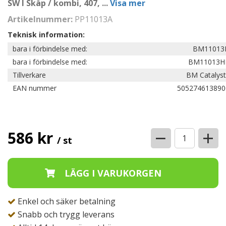
SW I Skåp / kombi, 407,
...
Visa mer
Artikelnummer:
PP11013A
Teknisk information:
bara i förbindelse med:
BM11013
bara i förbindelse med:
BM11013H
Tillverkare
BM Catalyst
EAN nummer
505274613890
−
+
586 kr
/ st
Enkel och säker betalning
Snabb och trygg leverans