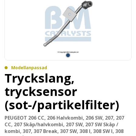
Modellanpassad
Tryckslang,
trycksensor
(sot-/partikelfilter)
PEUGEOT 206 CC, 206 Halvkombi, 206 SW, 207, 207
CC, 207 Skåp/halvkombi, 207 SW, 207 SW Skåp /
kombi, 307, 307 Break, 307 SW, 308 I, 308 SW I, 308