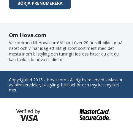
Om Hova.com
Välkommen till Hova.com! Vi har i över 20 år sålt bildelar på
nätet och vi har idag ett riktigt stort sortiment med det
mesta inom bilstyling och tuning! Hos oss hittar du allt du
kan tänkas behöva till din bil!
Copyrighted 2015 - Hova.com - All rigths reserved - Massor
av bilreservdelar, bilstyling, biltillbehör och mycket mycket
mer