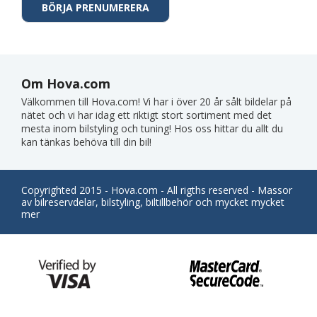
Om Hova.com
Välkommen till Hova.com! Vi har i över 20 år sålt bildelar på
nätet och vi har idag ett riktigt stort sortiment med det
mesta inom bilstyling och tuning! Hos oss hittar du allt du
kan tänkas behöva till din bil!
Copyrighted 2015 - Hova.com - All rigths reserved - Massor
av bilreservdelar, bilstyling, biltillbehör och mycket mycket
mer