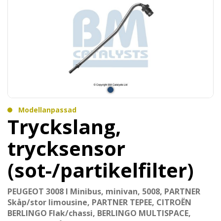
Modellanpassad
Tryckslang,
trycksensor
(sot-/partikelfilter)
PEUGEOT 3008 I Minibus, minivan, 5008, PARTNER
Skåp/stor limousine, PARTNER TEPEE, CITROËN
BERLINGO Flak/chassi, BERLINGO MULTISPACE,