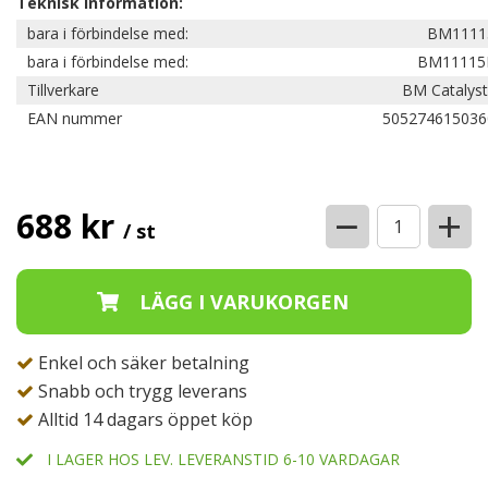
Teknisk information:
bara i förbindelse med:
BM1111
bara i förbindelse med:
BM11115
Tillverkare
BM Catalyst
EAN nummer
505274615036
−
+
688 kr
/ st
Enkel och säker betalning
Snabb och trygg leverans
Alltid 14 dagars öppet köp
I LAGER HOS LEV. LEVERANSTID 6-10 VARDAGAR