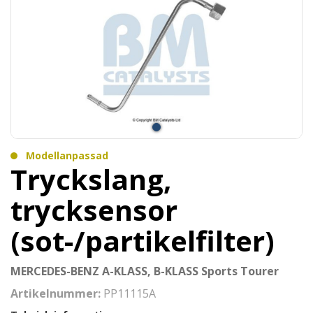
Modellanpassad
Tryckslang,
trycksensor
(sot-/partikelfilter)
MERCEDES-BENZ A-KLASS, B-KLASS Sports Tourer
Artikelnummer:
PP11115A