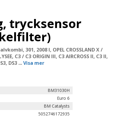
, trycksensor
kelfilter)
alvkombi, 301, 2008 I, OPEL CROSSLAND X /
E, C3 / C3 ORIGIN III, C3 AIRCROSS II, C3 II,
S3, DS3
...
Visa mer
BM31030H
Euro 6
BM Catalysts
5052746172935