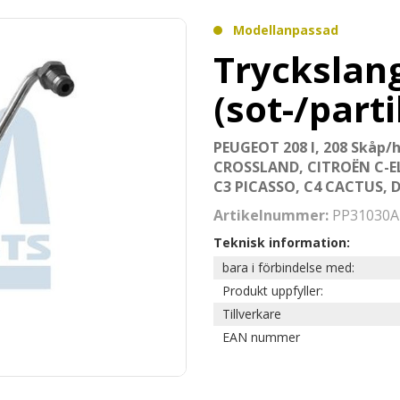
Modellanpassad
Tryckslang
(sot-/parti
PEUGEOT 208 I, 208 Skåp/h
CROSSLAND, CITROËN C-ELYSE
C3 PICASSO, C4 CACTUS, D
Artikelnummer:
PP31030A
Teknisk information:
bara i förbindelse med:
Produkt uppfyller:
Tillverkare
EAN nummer