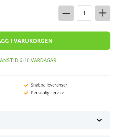
+
−
ERANSTID 6-10 VARDAGAR
Snabba leveranser
Personlig service