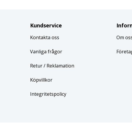
Kundservice
Infor
Kontakta oss
Om os
Vanliga frågor
Företa
Retur
/ Reklamation
Köpvillkor
Integritetspolicy