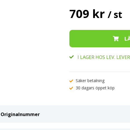
709 kr
/ st
I LAGER HOS LEV. LEV
Säker betalning
30 dagars öppet köp
ch Originalnummer