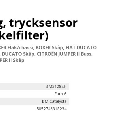
, trycksensor
kelfilter)
ER Flak/chassi, BOXER Skåp, FIAT DUCATO
, DUCATO Skåp, CITROËN JUMPER II Buss,
PER II Skåp
BM31282H
Euro 6
BM Catalysts
5052746318234