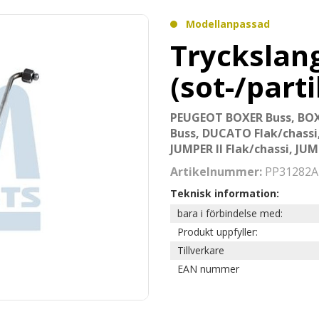
Modellanpassad
Tryckslang
(sot-/parti
PEUGEOT BOXER Buss, BOX
Buss, DUCATO Flak/chassi
JUMPER II Flak/chassi, JUM
Artikelnummer:
PP31282A
Teknisk information:
bara i förbindelse med:
Produkt uppfyller:
Tillverkare
EAN nummer