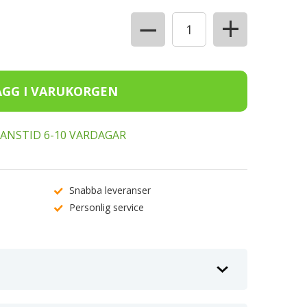
+
−
ERANSTID 6-10 VARDAGAR
Snabba leveranser
Personlig service