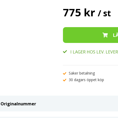
775 kr
/ st
I LAGER HOS LEV. LEV
Säker betalning
30 dagars öppet köp
ch Originalnummer