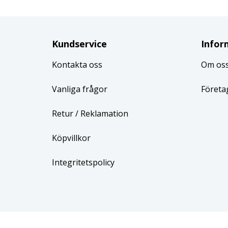
Kundservice
Infor
Kontakta oss
Om os
Vanliga frågor
Företa
Retur
/ Reklamation
Köpvillkor
Integritetspolicy