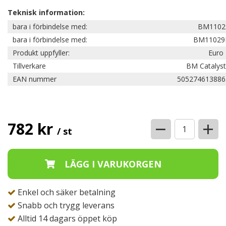
Teknisk information:
bara i förbindelse med:
BM1102
bara i förbindelse med:
BM11029
Produkt uppfyller:
Euro 
Tillverkare
BM Catalyst
EAN nummer
505274613886
−
+
782 kr
/ st
Enkel och säker betalning
Snabb och trygg leverans
Alltid 14 dagars öppet köp