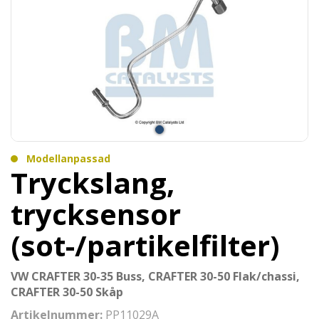
Modellanpassad
Tryckslang,
trycksensor
(sot-/partikelfilter)
VW CRAFTER 30-35 Buss, CRAFTER 30-50 Flak/chassi,
CRAFTER 30-50 Skåp
Artikelnummer:
PP11029A