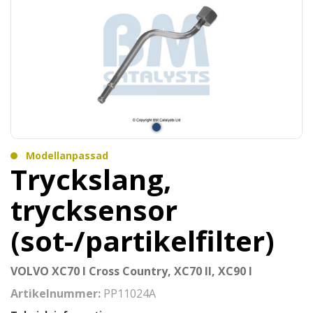
Modellanpassad
Tryckslang,
trycksensor
(sot-/partikelfilter)
VOLVO XC70 I Cross Country, XC70 II, XC90 I
Artikelnummer:
PP11024A