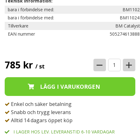
Teknisk information:
bara i förbindelse med:
BM1102
bara i förbindelse med:
BM11024
Tillverkare
BM Catalyst
EAN nummer
505274613888
−
+
785 kr
/ st
Enkel och säker betalning
Snabb och trygg leverans
Alltid 14 dagars öppet köp
I LAGER HOS LEV. LEVERANSTID 6-10 VARDAGAR