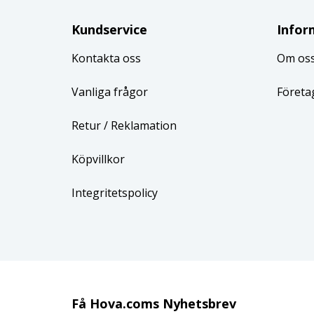
Kundservice
Infor
Kontakta oss
Om os
Vanliga frågor
Företa
Retur
/ Reklamation
Köpvillkor
Integritetspolicy
Få Hova.coms Nyhetsbrev