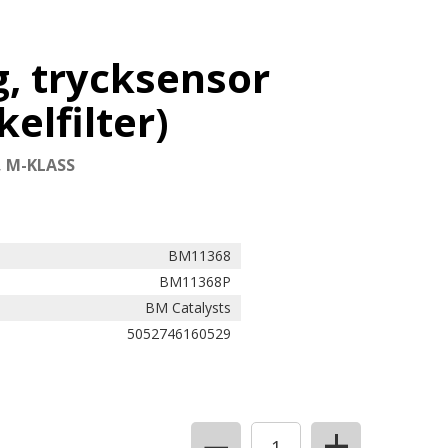
, trycksensor
kelfilter)
, M-KLASS
BM11368
BM11368P
BM Catalysts
5052746160529
+
−