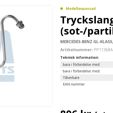
Modellanpassad
Tryckslang
(sot-/parti
MERCEDES-BENZ GL-KLASS
Artikelnummer:
PP11368A
Teknisk information:
bara i förbindelse med:
bara i förbindelse med:
Tillverkare
EAN nummer