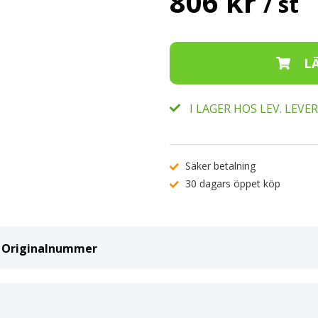
806 kr
/ st
I LAGER HOS LEV. LEV
Säker betalning
30 dagars öppet köp
ch Originalnummer