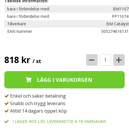
Teknisk information:
bara i förbindelse med:
BM1107
bara i förbindelse med:
PP11074
Tillverkare
BM Catalyst
EAN nummer
505274616131
−
+
818 kr
/ st
Enkel och säker betalning
Snabb och trygg leverans
Alltid 14 dagars öppet köp
I LAGER HOS LEV. LEVERANSTID 6-10 VARDAGAR