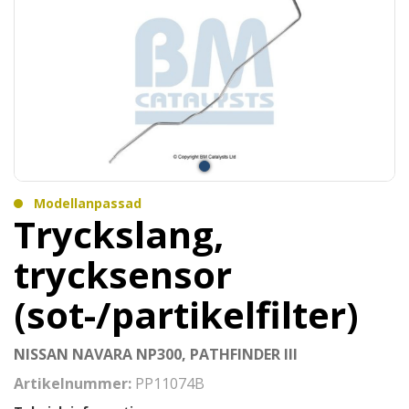
Modellanpassad
Tryckslang,
trycksensor
(sot-/partikelfilter)
NISSAN NAVARA NP300, PATHFINDER III
Artikelnummer:
PP11074B