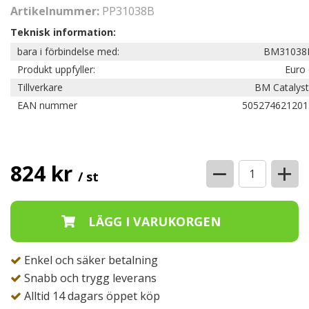
Artikelnummer:
PP31038B
Teknisk information:
bara i förbindelse med:
BM31038
Produkt uppfyller:
Euro 
Tillverkare
BM Catalyst
EAN nummer
505274621201
−
+
824 kr
/ st
Enkel och säker betalning
Snabb och trygg leverans
Alltid 14 dagars öppet köp