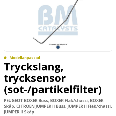
Modellanpassad
Tryckslang,
trycksensor
(sot-/partikelfilter)
PEUGEOT BOXER Buss, BOXER Flak/chassi, BOXER
Skåp, CITROËN JUMPER II Buss, JUMPER II Flak/chassi,
JUMPER II Skåp