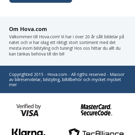
Om Hova.com
Välkommen till Hova.com! Vi har i över 20 år sålt bildelar på
nätet och vi har idag ett riktigt stort sortiment med det
mesta inom bilstyling och tuning! Hos oss hittar du allt du
kan tänkas behöva till din bil!
Copyrighted 2015 - Hova.com - All rigths reserved - Massor
av bilreservdelar, bilstyling, biltillbehör och mycket mycket
mer