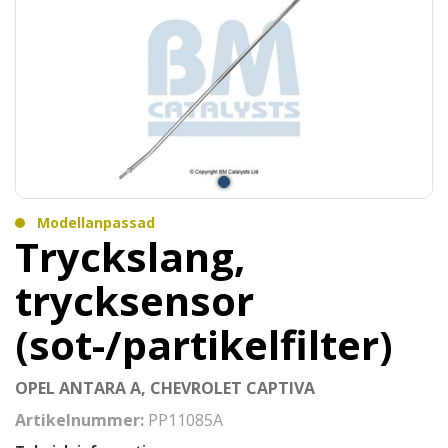
Modellanpassad
Tryckslang,
trycksensor
(sot-/partikelfilter)
OPEL ANTARA A, CHEVROLET CAPTIVA
Artikelnummer:
PP11085A