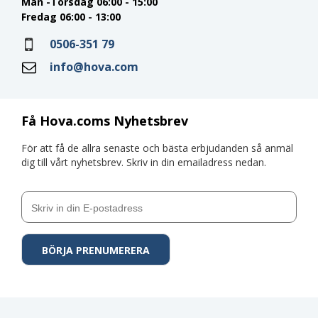
Mån -Torsdag 06:00 - 15:00
Fredag 06:00 - 13:00
0506-351 79
info@hova.com
Få Hova.coms Nyhetsbrev
För att få de allra senaste och bästa erbjudanden så anmäl
dig till vårt nyhetsbrev. Skriv in din emailadress nedan.