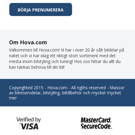
Om Hova.com
Välkommen till Hova.com! Vi har i över 20 år sålt bildelar på
nätet och vi har idag ett riktigt stort sortiment med det
mesta inom bilstyling och tuning! Hos oss hittar du allt du
kan tänkas behöva till din bil!
Copyrighted 2015 - Hova.com - All rigths reserved - Massor
av bilreservdelar, bilstyling, biltillbehör och mycket mycket
mer