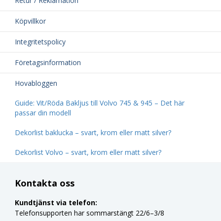
Retur / Reklamation
Köpvillkor
Integritetspolicy
Företagsinformation
Hovabloggen
Guide: Vit/Röda Bakljus till Volvo 745 & 945 – Det här
passar din modell
Dekorlist baklucka – svart, krom eller matt silver?
Dekorlist Volvo – svart, krom eller matt silver?
Kontakta oss
Kundtjänst via telefon:
Telefonsupporten har sommarstängt 22/6–3/8