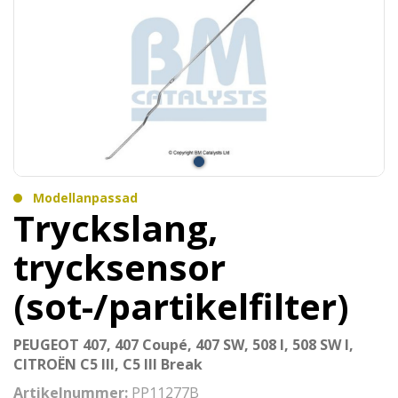
Modellanpassad
Tryckslang,
trycksensor
(sot-/partikelfilter)
PEUGEOT 407, 407 Coupé, 407 SW, 508 I, 508 SW I,
CITROËN C5 III, C5 III Break
Artikelnummer:
PP11277B