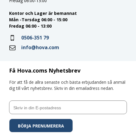
Fredag 06:00-13:00
Kontor och Lager är bemannat
Mån -Torsdag 06:00 - 15:00
Fredag 06:00 - 13:00
0506-351 79
info@hova.com
Få Hova.coms Nyhetsbrev
För att få de allra senaste och bästa erbjudanden så anmäl
dig till vårt nyhetsbrev. Skriv in din emailadress nedan.