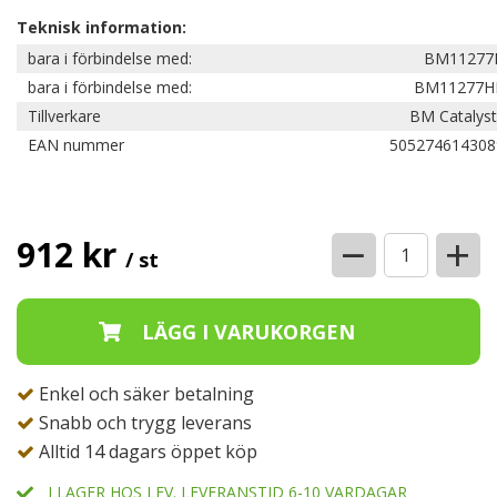
Teknisk information:
bara i förbindelse med:
BM11277
bara i förbindelse med:
BM11277H
Tillverkare
BM Catalyst
EAN nummer
505274614308
−
+
912 kr
/ st
Enkel och säker betalning
Snabb och trygg leverans
Alltid 14 dagars öppet köp
I LAGER HOS LEV. LEVERANSTID 6-10 VARDAGAR