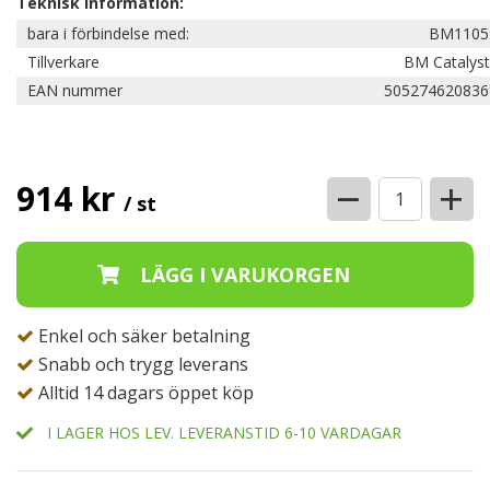
Teknisk information:
bara i förbindelse med:
BM1105
Tillverkare
BM Catalyst
EAN nummer
505274620836
−
+
914 kr
/ st
Enkel och säker betalning
Snabb och trygg leverans
Alltid 14 dagars öppet köp
I LAGER HOS LEV. LEVERANSTID 6-10 VARDAGAR