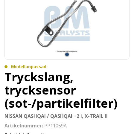
Modellanpassad
Tryckslang,
trycksensor
(sot-/partikelfilter)
NISSAN QASHQAI / QASHQAI +2 I, X-TRAIL II
Artikelnummer:
PP11059A