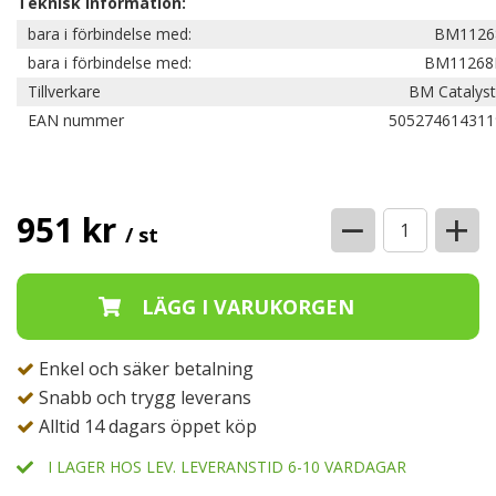
Teknisk information:
bara i förbindelse med:
BM1126
bara i förbindelse med:
BM11268
Tillverkare
BM Catalyst
EAN nummer
505274614311
−
+
951 kr
/ st
Enkel och säker betalning
Snabb och trygg leverans
Alltid 14 dagars öppet köp
I LAGER HOS LEV. LEVERANSTID 6-10 VARDAGAR