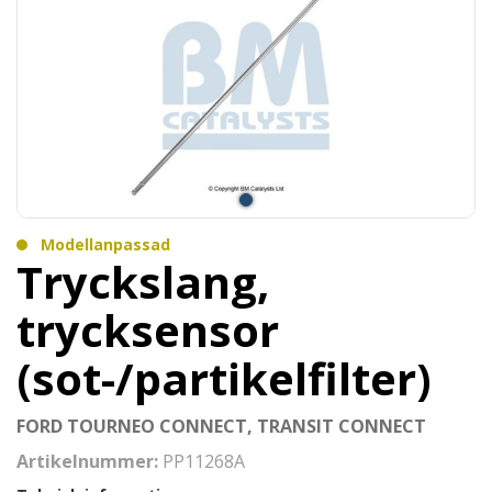
Modellanpassad
Tryckslang,
trycksensor
(sot-/partikelfilter)
FORD TOURNEO CONNECT, TRANSIT CONNECT
Artikelnummer:
PP11268A