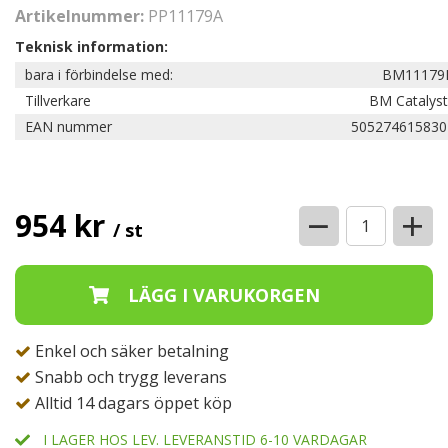
Artikelnummer:
PP11179A
Teknisk information:
bara i förbindelse med:
BM11179
Tillverkare
BM Catalyst
EAN nummer
505274615830
−
+
954 kr
/ st
Enkel och säker betalning
Snabb och trygg leverans
Alltid 14 dagars öppet köp
I LAGER HOS LEV. LEVERANSTID 6-10 VARDAGAR