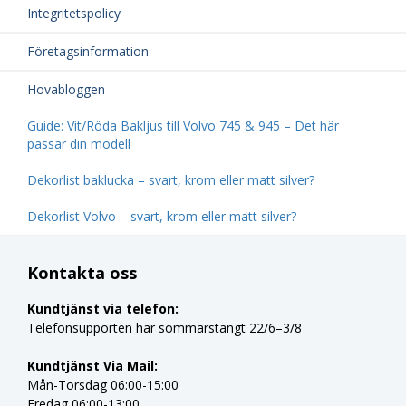
Integritetspolicy
Företagsinformation
Hovabloggen
Guide: Vit/Röda Bakljus till Volvo 745 & 945 – Det här
passar din modell
Dekorlist baklucka – svart, krom eller matt silver?
Dekorlist Volvo – svart, krom eller matt silver?
Kontakta oss
Kundtjänst via telefon:
Telefonsupporten har sommarstängt 22/6–3/8
Kundtjänst Via Mail:
Mån-Torsdag 06:00-15:00
Fredag 06:00-13:00