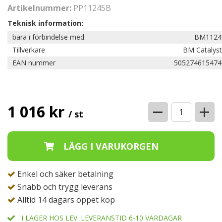
Artikelnummer:
PP11245B
Teknisk information:
bara i förbindelse med:
BM1124
Tillverkare
BM Catalyst
EAN nummer
505274615474
−
+
1 016 kr
/ st
Enkel och säker betalning
Snabb och trygg leverans
Alltid 14 dagars öppet köp
I LAGER HOS LEV. LEVERANSTID 6-10 VARDAGAR