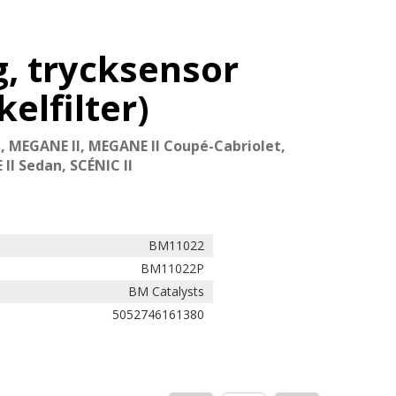
, trycksensor
kelfilter)
 MEGANE II, MEGANE II Coupé-Cabriolet,
I Sedan, SCÉNIC II
BM11022
BM11022P
BM Catalysts
5052746161380