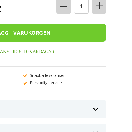
+
−
t
ERANSTID 6-10 VARDAGAR
Snabba leveranser
Personlig service