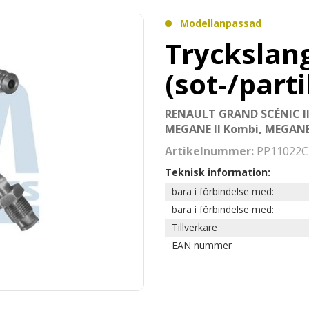
Modellanpassad
Tryckslang
(sot-/parti
RENAULT GRAND SCÉNIC II,
MEGANE II Kombi, MEGANE I
Artikelnummer:
PP11022C
Teknisk information:
bara i förbindelse med:
bara i förbindelse med:
Tillverkare
EAN nummer