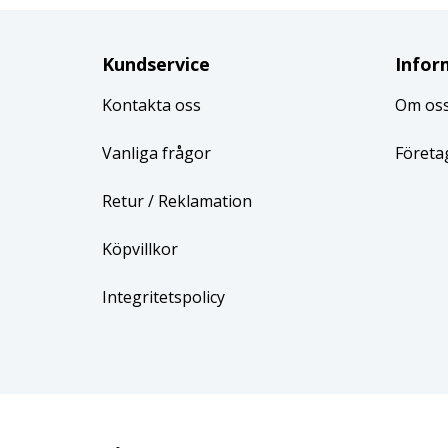
Kundservice
Infor
Kontakta oss
Om os
Vanliga frågor
Företa
Retur
/ Reklamation
Köpvillkor
Integritetspolicy