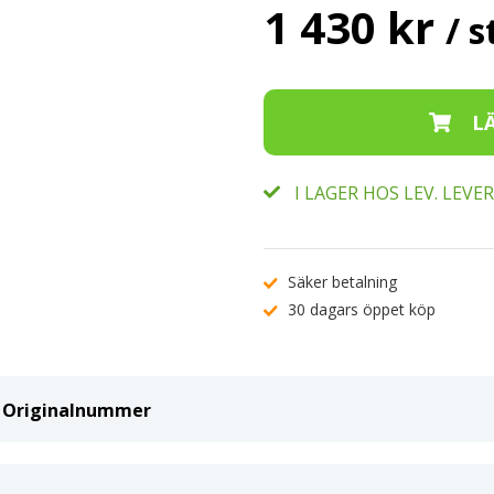
1 430 kr
/ s
I LAGER HOS LEV. LEV
Säker betalning
30 dagars öppet köp
ch Originalnummer