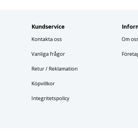
Kundservice
Infor
Kontakta oss
Om os
Vanliga frågor
Företa
Retur
/ Reklamation
Köpvillkor
Integritetspolicy