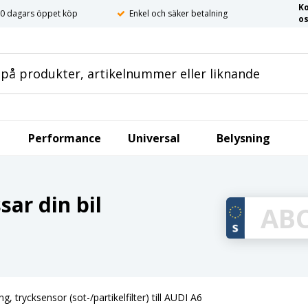
K
0 dagars öppet köp
Enkel och säker betalning
o
Performance
Universal
Belysning
ar din bil
g, trycksensor (sot-/partikelfilter) till AUDI A6