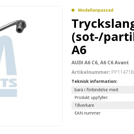
Modellanpassad
Tryckslang
(sot-/parti
A6
AUDI A6 C6, A6 C6 Avant
Artikelnummer:
PP11471B
Teknisk information:
bara i förbindelse med:
Produkt uppfyller:
Tillverkare
EAN nummer