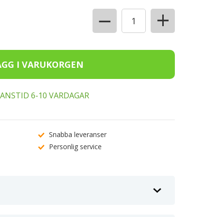
+
−
ERANSTID 6-10 VARDAGAR
Snabba leveranser
Personlig service