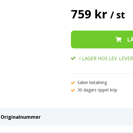
759 kr
/ st
I LAGER HOS LEV. LEV
Säker betalning
30 dagars öppet köp
ch Originalnummer