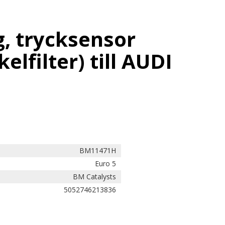
, trycksensor
kelfilter) till AUDI
BM11471H
Euro 5
BM Catalysts
5052746213836