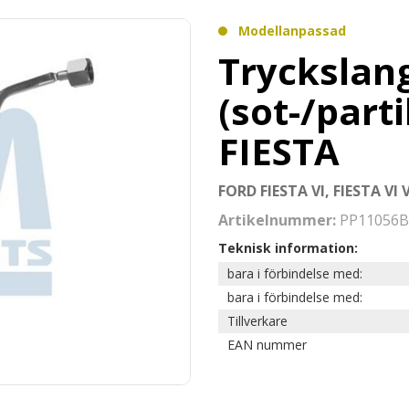
Modellanpassad
Tryckslang
(sot-/parti
FIESTA
FORD FIESTA VI, FIESTA VI 
Artikelnummer:
PP11056B
Teknisk information:
bara i förbindelse med:
bara i förbindelse med:
Tillverkare
EAN nummer