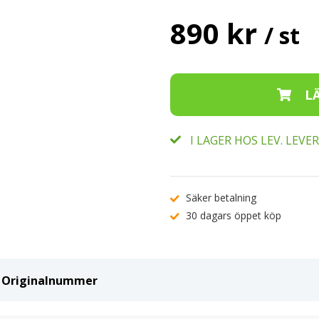
890 kr
/ st
I LAGER HOS LEV. LEV
Säker betalning
30 dagars öppet köp
ch Originalnummer