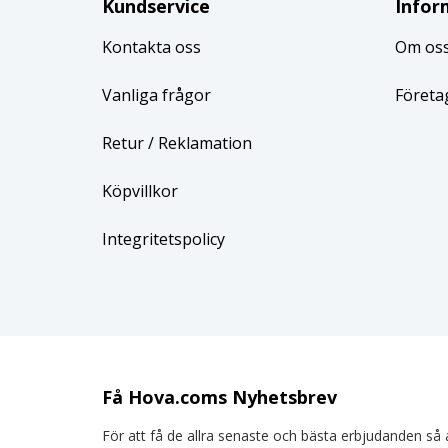
Kundservice
Infor
Kontakta oss
Om os
Vanliga frågor
Företa
Retur
/ Reklamation
Köpvillkor
Integritetspolicy
Få Hova.coms Nyhetsbrev
För att få de allra senaste och bästa erbjudanden så a