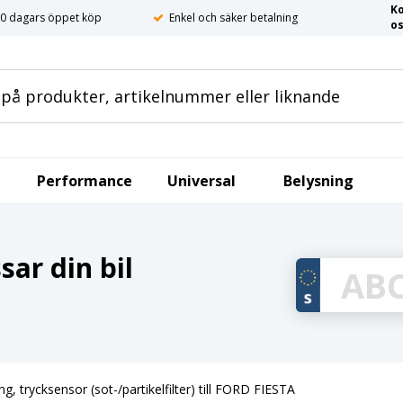
K
0 dagars öppet köp
Enkel och säker betalning
o
Performance
Universal
Belysning
ar din bil
ng, trycksensor (sot-/partikelfilter) till FORD FIESTA