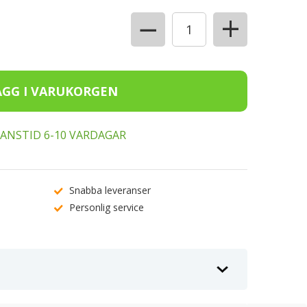
+
−
ERANSTID 6-10 VARDAGAR
Snabba leveranser
Personlig service