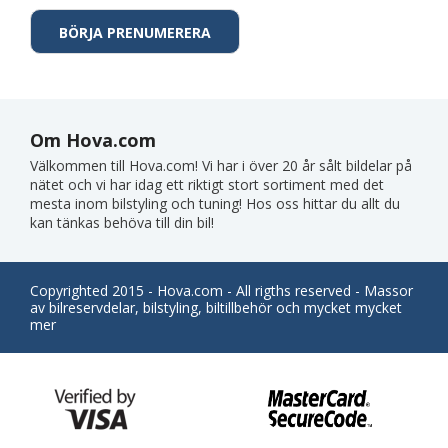
Om Hova.com
Välkommen till Hova.com! Vi har i över 20 år sålt bildelar på
nätet och vi har idag ett riktigt stort sortiment med det
mesta inom bilstyling och tuning! Hos oss hittar du allt du
kan tänkas behöva till din bil!
Copyrighted 2015 - Hova.com - All rigths reserved - Massor
av bilreservdelar, bilstyling, biltillbehör och mycket mycket
mer