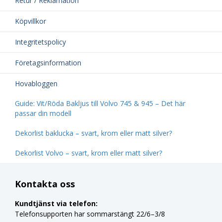
Retur / Reklamation
Köpvillkor
Integritetspolicy
Företagsinformation
Hovabloggen
Guide: Vit/Röda Bakljus till Volvo 745 & 945 – Det här
passar din modell
Dekorlist baklucka – svart, krom eller matt silver?
Dekorlist Volvo – svart, krom eller matt silver?
Kontakta oss
Kundtjänst via telefon:
Telefonsupporten har sommarstängt 22/6–3/8