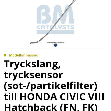
Modellanpassad
Tryckslang,
trycksensor
(sot-/partikelfilter)
till HONDA CIVIC VIII
Hatchback (FN, FK)