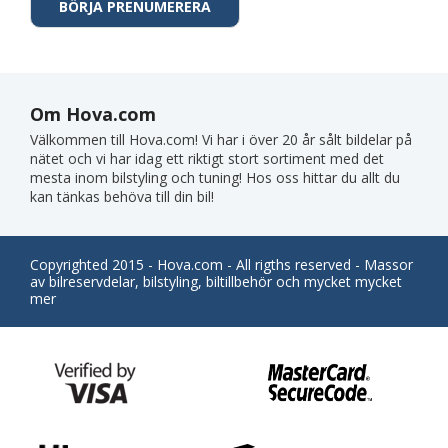
Om Hova.com
Välkommen till Hova.com! Vi har i över 20 år sålt bildelar på
nätet och vi har idag ett riktigt stort sortiment med det
mesta inom bilstyling och tuning! Hos oss hittar du allt du
kan tänkas behöva till din bil!
Copyrighted 2015 - Hova.com - All rigths reserved - Massor
av bilreservdelar, bilstyling, biltillbehör och mycket mycket
mer