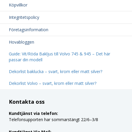
Köpvillkor
Integritetspolicy
Företagsinformation
Hovabloggen
Guide: Vit/Röda Bakljus till Volvo 745 & 945 – Det här
passar din modell
Dekorlist baklucka – svart, krom eller matt silver?
Dekorlist Volvo – svart, krom eller matt silver?
Kontakta oss
Kundtjänst via telefon:
Telefonsupporten har sommarstängt 22/6–3/8
Kundtjänst Via Mail: