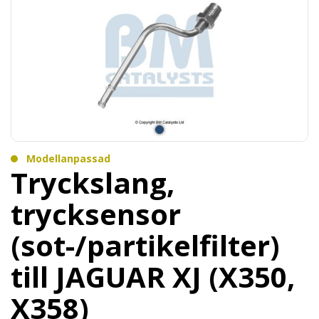
Modellanpassad
Tryckslang,
trycksensor
(sot-/partikelfilter)
till JAGUAR XJ (X350,
X358)