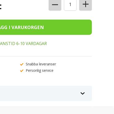
+
−
t
ERANSTID 6-10 VARDAGAR
Snabba leveranser
Personlig service