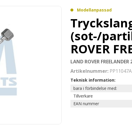
Modellanpassad
Tryckslang
(sot-/parti
ROVER FRE
LAND ROVER FREELANDER 
Artikelnummer:
PP11047A
Teknisk information:
bara i förbindelse med:
Tillverkare
EAN nummer