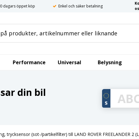
K
0 dagars öppet köp
Enkel och säker betalning
o
Performance
Universal
Belysning
ar din bil
ng, trycksensor (sot-/partikelfilter) till LAND ROVER FREELANDER 2 (