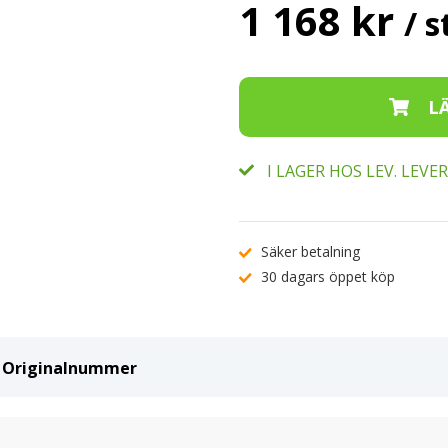
1 168 kr
/ s
I LAGER HOS LEV. LEV
Säker betalning
30 dagars öppet köp
ch Originalnummer