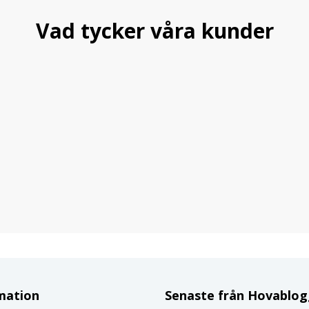
Vad tycker våra kunder
mation
Senaste från Hovablo