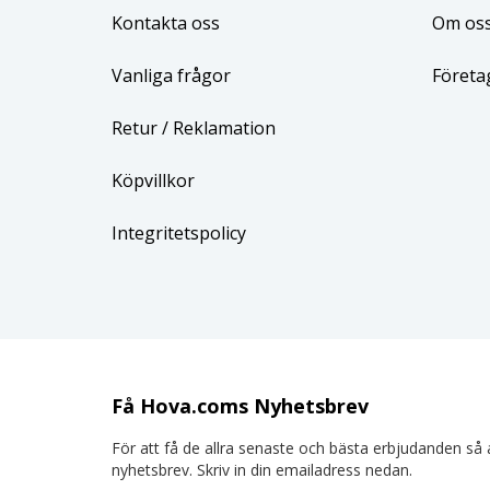
Kontakta oss
Om os
Vanliga frågor
Företa
Retur
/ Reklamation
Köpvillkor
Integritetspolicy
Få Hova.coms Nyhetsbrev
För att få de allra senaste och bästa erbjudanden så a
nyhetsbrev. Skriv in din emailadress nedan.