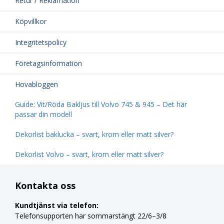
Retur / Reklamation
Köpvillkor
Integritetspolicy
Företagsinformation
Hovabloggen
Guide: Vit/Röda Bakljus till Volvo 745 & 945 – Det här
passar din modell
Dekorlist baklucka – svart, krom eller matt silver?
Dekorlist Volvo – svart, krom eller matt silver?
Kontakta oss
Kundtjänst via telefon:
Telefonsupporten har sommarstängt 22/6–3/8