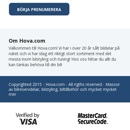
Om Hova.com
Välkommen till Hova.com! Vi har i över 20 år sålt bildelar på
nätet och vi har idag ett riktigt stort sortiment med det
mesta inom bilstyling och tuning! Hos oss hittar du allt du
kan tänkas behöva till din bil!
Copyrighted 2015 - Hova.com - All rigths reserved - Massor
av bilreservdelar, bilstyling, biltillbehör och mycket mycket
mer