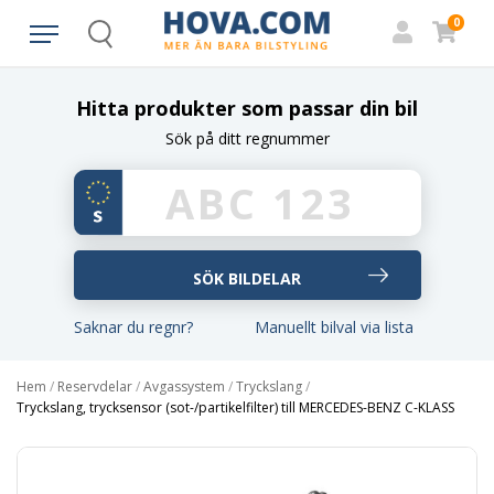
0
Search
Hitta produkter som passar din bil
Sök på ditt regnummer
Saknar du regnr?
Manuellt bilval via lista
Hem
/
Reservdelar
/
Avgassystem
/
Tryckslang
/
Tryckslang, trycksensor (sot-/partikelfilter) till MERCEDES-BENZ C-KLASS