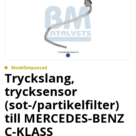
Modellanpassad
Tryckslang,
trycksensor
(sot-/partikelfilter)
till MERCEDES-BENZ
C-KLASS