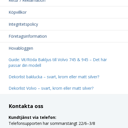
Retur / Reklamation
Köpvillkor
Integritetspolicy
Företagsinformation
Hovabloggen
Guide: Vit/Röda Bakljus till Volvo 745 & 945 – Det här
passar din modell
Dekorlist baklucka – svart, krom eller matt silver?
Dekorlist Volvo – svart, krom eller matt silver?
Kontakta oss
Kundtjänst via telefon:
Telefonsupporten har sommarstängt 22/6–3/8