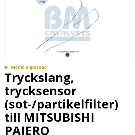
Modellanpassad
Tryckslang,
trycksensor
(sot-/partikelfilter)
till MITSUBISHI
PAJERO