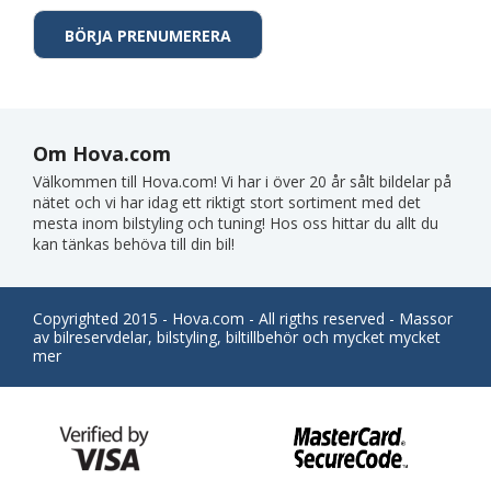
Om Hova.com
Välkommen till Hova.com! Vi har i över 20 år sålt bildelar på
nätet och vi har idag ett riktigt stort sortiment med det
mesta inom bilstyling och tuning! Hos oss hittar du allt du
kan tänkas behöva till din bil!
Copyrighted 2015 - Hova.com - All rigths reserved - Massor
av bilreservdelar, bilstyling, biltillbehör och mycket mycket
mer