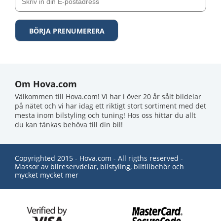
Om Hova.com
Välkommen till Hova.com! Vi har i över 20 år sålt bildelar på
nätet och vi har idag ett riktigt stort sortiment med det mesta
inom bilstyling och tuning! Hos oss hittar du allt du kan
tänkas behöva till din bil!
Copyrighted 2015 - Hova.com - All rigths reserved - Massor
av bilreservdelar, bilstyling, biltillbehör och mycket mycket
mer