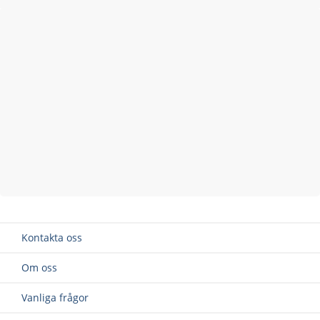
Kontakta oss
Om oss
Vanliga frågor
Retur / Reklamation
Köpvillkor