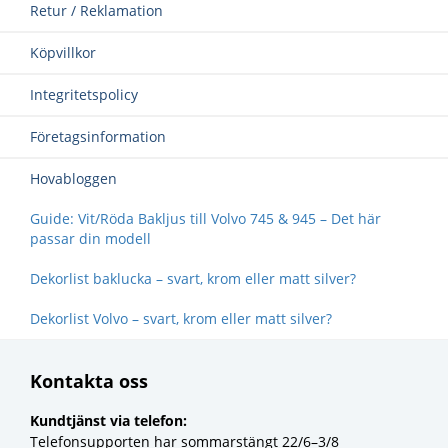
Integritetspolicy
Företagsinformation
Hovabloggen
Guide: Vit/Röda Bakljus till Volvo 745 & 945 – Det här passar
din modell
Dekorlist baklucka – svart, krom eller matt silver?
Dekorlist Volvo – svart, krom eller matt silver?
Kontakta oss
Kundtjänst via telefon:
Telefonsupporten har sommarstängt 22/6–3/8
Kundtjänst Via Mail:
Mån-Torsdag 06:00-15:00