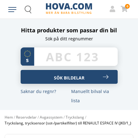
0
Search
Hitta produkter som passar din bil
Sök på ditt regnummer
Saknar du regnr?
Manuellt bilval via lista
Hem
/
Reservdelar
/
Avgassystem
/
Tryckslang
/
Tryckslang, trycksensor (sot-/partikelfilter) till RENAULT ESPACE IV (JK0/1_)