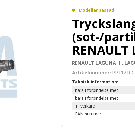
Modellanpassad
Tryckslang
(sot-/partik
RENAULT
RENAULT LAGUNA III, LAG
Artikelnummer:
PP11210C
Teknisk information:
bara i förbindelse med:
bara i förbindelse med:
Tillverkare
EAN nummer