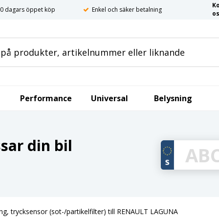
K
0 dagars öppet köp
Enkel och säker betalning
o
Performance
Universal
Belysning
ar din bil
ng, trycksensor (sot-/partikelfilter) till RENAULT LAGUNA