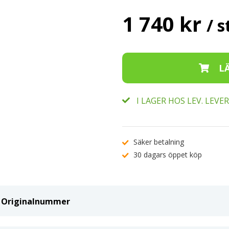
1 740 kr
/ s
I LAGER HOS LEV. LEV
Säker betalning
30 dagars öppet köp
ch Originalnummer