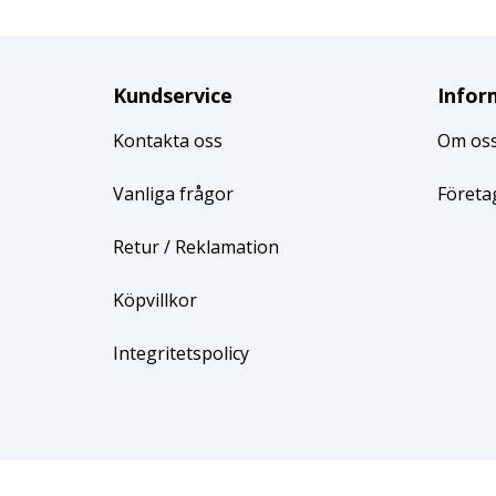
Kundservice
Infor
Kontakta oss
Om os
Vanliga frågor
Företa
Retur
/ Reklamation
Köpvillkor
Integritetspolicy