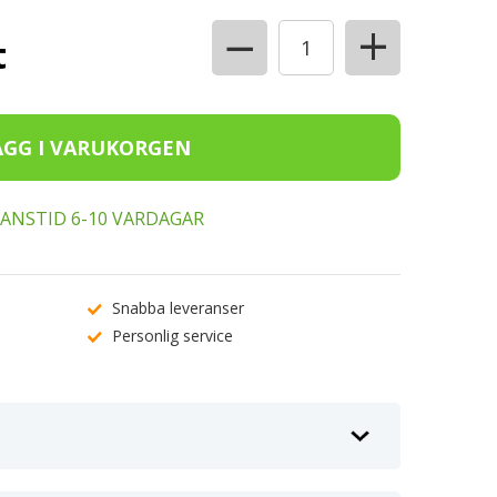
+
−
t
ERANSTID 6-10 VARDAGAR
Snabba leveranser
Personlig service