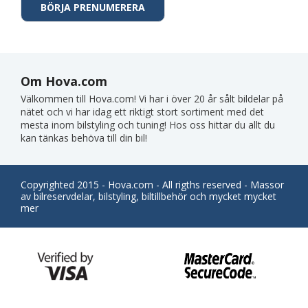
Om Hova.com
Välkommen till Hova.com! Vi har i över 20 år sålt bildelar på
nätet och vi har idag ett riktigt stort sortiment med det
mesta inom bilstyling och tuning! Hos oss hittar du allt du
kan tänkas behöva till din bil!
Copyrighted 2015 - Hova.com - All rigths reserved - Massor
av bilreservdelar, bilstyling, biltillbehör och mycket mycket
mer