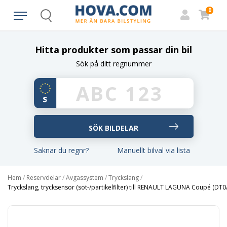
0
Search
Hitta produkter som passar din bil
Sök på ditt regnummer
Saknar du regnr?
Manuellt bilval via lista
Hem
/
Reservdelar
/
Avgassystem
/
Tryckslang
/
Tryckslang, trycksensor (sot-/partikelfilter) till RENAULT LAGUNA Coupé (DT0