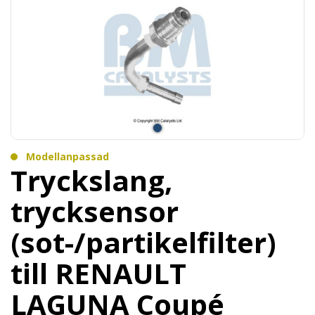
Modellanpassad
Tryckslang,
trycksensor
(sot-/partikelfilter)
till RENAULT
LAGUNA Coupé