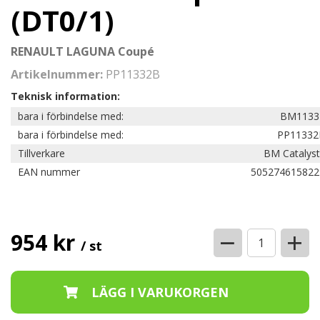
(DT0/1)
RENAULT LAGUNA Coupé
Artikelnummer:
PP11332B
Teknisk information:
bara i förbindelse med:
BM1133
bara i förbindelse med:
PP11332
Tillverkare
BM Catalyst
EAN nummer
505274615822
−
+
954 kr
/ st