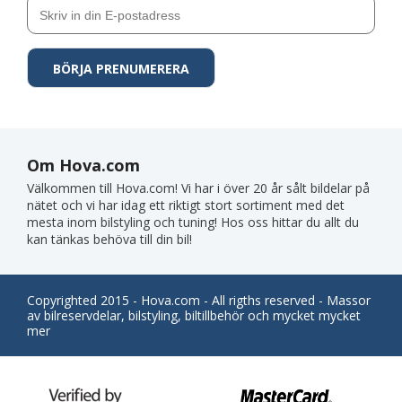
Om Hova.com
Välkommen till Hova.com! Vi har i över 20 år sålt bildelar på
nätet och vi har idag ett riktigt stort sortiment med det
mesta inom bilstyling och tuning! Hos oss hittar du allt du
kan tänkas behöva till din bil!
Copyrighted 2015 - Hova.com - All rigths reserved - Massor
av bilreservdelar, bilstyling, biltillbehör och mycket mycket
mer