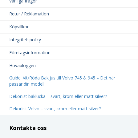
Vanliga frågor
Retur / Reklamation
Köpvillkor
Integritetspolicy
Företagsinformation
Hovabloggen
Guide: Vit/Röda Bakljus till Volvo 745 & 945 – Det här
passar din modell
Dekorlist baklucka – svart, krom eller matt silver?
Dekorlist Volvo – svart, krom eller matt silver?
Kontakta oss