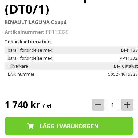
(DT0/1)
RENAULT LAGUNA Coupé
Artikelnummer:
PP11332C
Teknisk information:
bara i förbindelse med:
BM1133
bara i förbindelse med:
PP11332
Tillverkare
BM Catalyst
EAN nummer
505274615823
−
+
1 740 kr
/ st