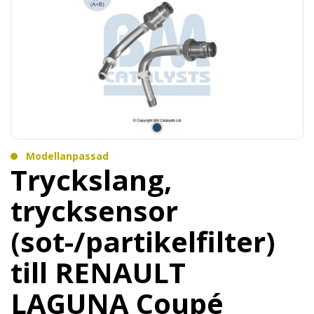
Modellanpassad
Tryckslang,
trycksensor
(sot-/partikelfilter)
till RENAULT
LAGUNA Coupé