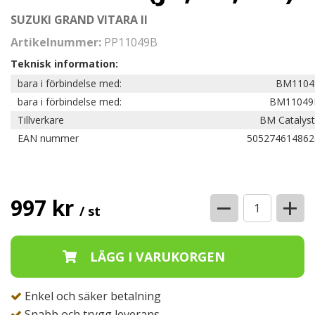
SUZUKI GRAND VITARA II
Artikelnummer:
PP11049B
Teknisk information:
bara i förbindelse med:
BM1104
bara i förbindelse med:
BM11049
Tillverkare
BM Catalyst
EAN nummer
505274614862
−
+
997 kr
/ st
Enkel och säker betalning
Snabb och trygg leverans