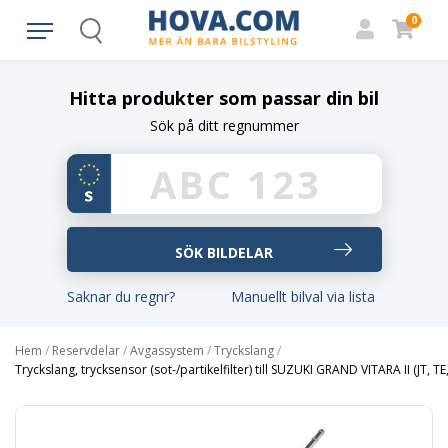
0
Search
Hitta produkter som passar din bil
Sök på ditt regnummer
Saknar du regnr?
Manuellt bilval via lista
Hem
/
Reservdelar
/
Avgassystem
/
Tryckslang
/
Tryckslang, trycksensor (sot-/partikelfilter) till SUZUKI GRAND VITARA II (JT, TE