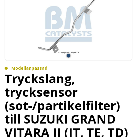
Modellanpassad
Tryckslang,
trycksensor
(sot-/partikelfilter)
till SUZUKI GRAND
VITARA II (JT, TE, TD)