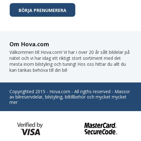
Om Hova.com
Välkommen till Hova.com! Vi har i över 20 år sålt bildelar på
nätet och vi har idag ett riktigt stort sortiment med det
mesta inom bilstyling och tuning! Hos oss hittar du allt du
kan tänkas behöva till din bil!
Copyrighted 2015 - Hova.com - All rigths reserved - Massor
av bilreservdelar, bilstyling, biltillbehör och mycket mycket
mer