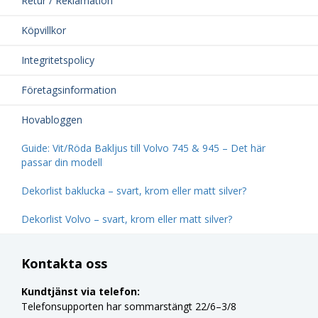
Retur / Reklamation
Köpvillkor
Integritetspolicy
Företagsinformation
Hovabloggen
Guide: Vit/Röda Bakljus till Volvo 745 & 945 – Det här
passar din modell
Dekorlist baklucka – svart, krom eller matt silver?
Dekorlist Volvo – svart, krom eller matt silver?
Kontakta oss
Kundtjänst via telefon:
Telefonsupporten har sommarstängt 22/6–3/8