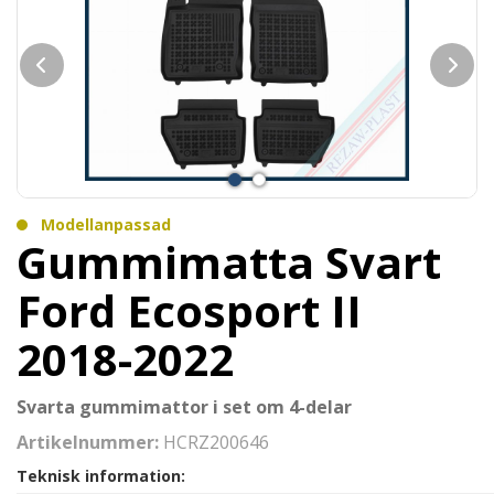
Modellanpassad
Gummimatta Svart
Ford Ecosport II
2018-2022
Svarta gummimattor i set om 4-delar
Artikelnummer:
HCRZ200646
Teknisk information: