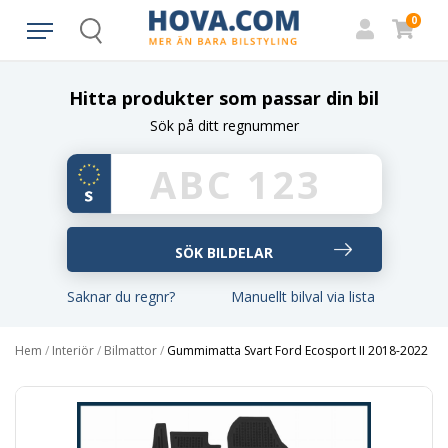
0
Search
Hitta produkter som passar din bil
Sök på ditt regnummer
Saknar du regnr?
Manuellt bilval via lista
Hem
/
Interiör
/
Bilmattor
/
Gummimatta Svart Ford Ecosport II 2018-2022