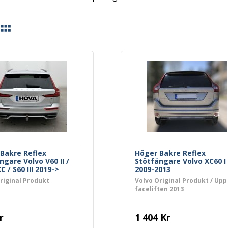
Bakre Reflex
Höger Bakre Reflex
ngare Volvo V60 II /
Stötfångare Volvo XC60 I
CC / S60 III 2019->
2009-2013
riginal Produkt
Volvo Original Produkt / Upp 
faceliften 2013
r
1 404 Kr