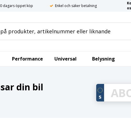
K
0 dagars öppet köp
Enkel och säker betalning
o
Performance
Universal
Belysning
ar din bil