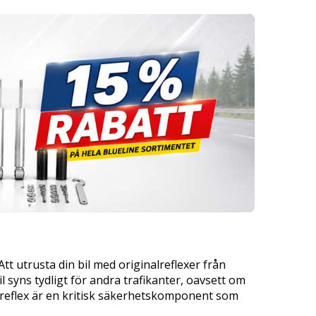
tt utrusta din bil med originalreflexer från
l syns tydligt för andra trafikanter, oavsett om
re reflex är en kritisk säkerhetskomponent som