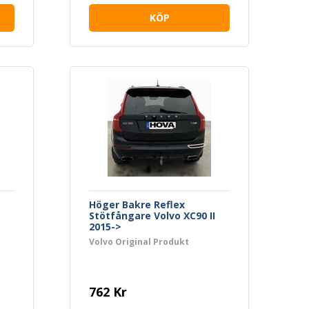
KÖP
Höger Bakre Reflex
Stötfångare Volvo XC90 II
2015->
Volvo Original Produkt
762 Kr