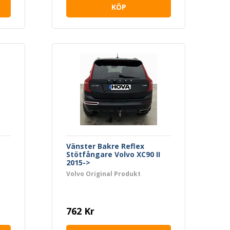
KÖP
Vänster Bakre Reflex
Stötfångare Volvo XC90 II
2015->
Volvo Original Produkt
762 Kr