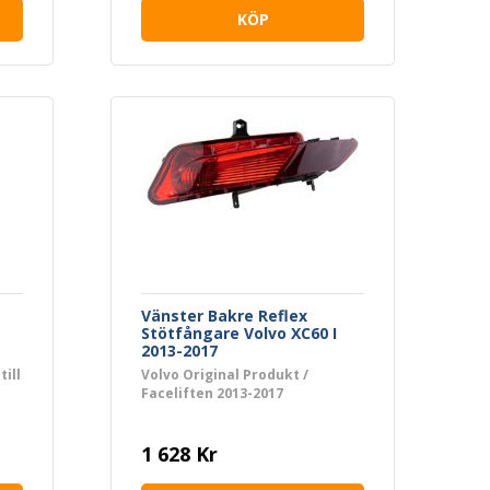
KÖP
Vänster Bakre Reflex
Stötfångare Volvo XC60 I
2013-2017
till
Volvo Original Produkt /
Faceliften 2013-2017
1 628 Kr