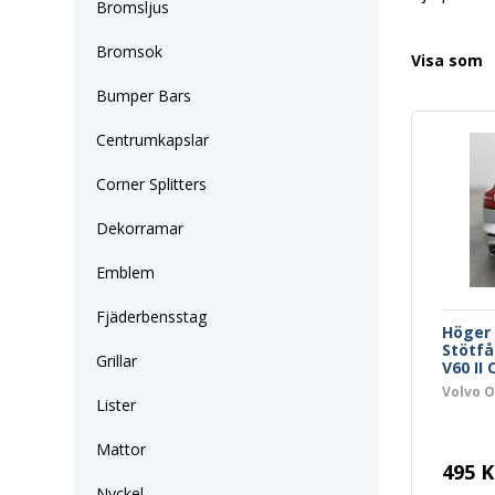
Bromsljus
Bromsok
Visa som
Bumper Bars
Centrumkapslar
Corner Splitters
Dekorramar
Emblem
Fjäderbensstag
Höger 
Stötfå
Grillar
V60 II 
Volvo O
Lister
Mattor
495 K
Nyckel