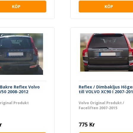
KÖP
KÖP
Bakre Reflex Volvo
Reflex / Dimbakljus Höge
 V50 2008-2012
till VOLVO XC90 I 2007-20
riginal Produkt
Volvo Original Produkt /
Faceliften 2007-2015
r
775 Kr