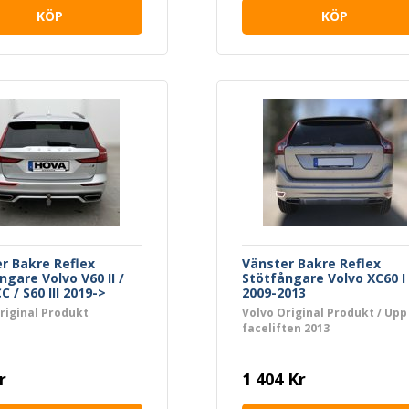
KÖP
KÖP
r Bakre Reflex
Vänster Bakre Reflex
ngare Volvo V60 II /
Stötfångare Volvo XC60 I
CC / S60 III 2019->
2009-2013
riginal Produkt
Volvo Original Produkt / Upp 
faceliften 2013
r
1 404 Kr