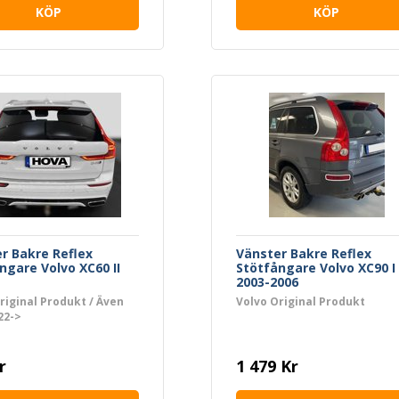
KÖP
KÖP
r Bakre Reflex
Vänster Bakre Reflex
ngare Volvo XC60 II
Stötfångare Volvo XC90 I
2003-2006
riginal Produkt / Även
Volvo Original Produkt
22->
r
1 479 Kr