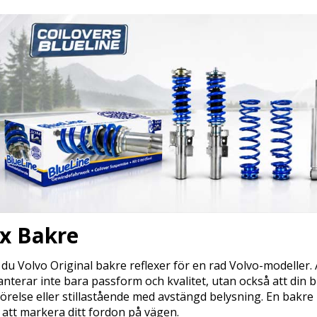
ex Bakre
 du Volvo Original bakre reflexer för en rad Volvo-modeller. A
nterar inte bara passform och kvalitet, utan också att din bi
 rörelse eller stillastående med avstängd belysning. En bak
ll att markera ditt fordon på vägen.