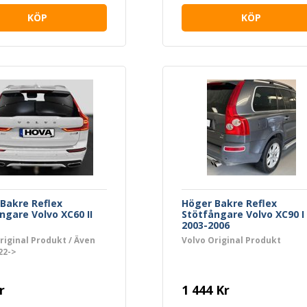
KÖP
KÖP
Bakre Reflex
Höger Bakre Reflex
ngare Volvo XC60 II
Stötfångare Volvo XC90 I
2003-2006
riginal Produkt / Även
Volvo Original Produkt
22->
r
1 444 Kr