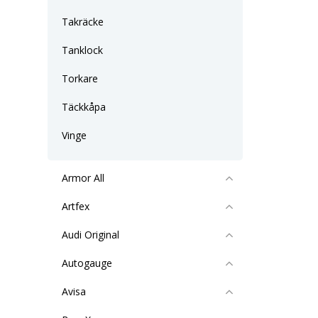
Takräcke
Tanklock
Torkare
Täckkåpa
Vinge
Armor All
Artfex
Audi Original
Autogauge
Avisa