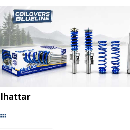
lhattar