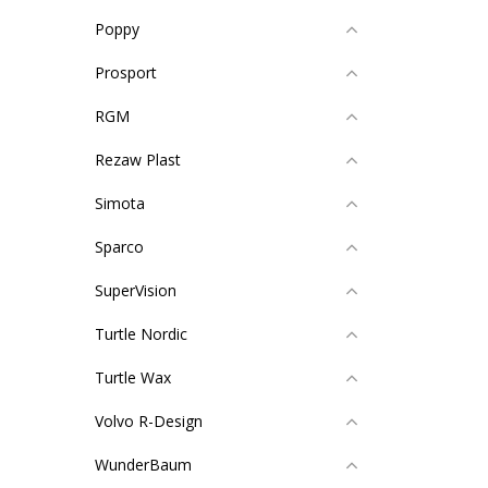
Poppy
Prosport
RGM
Rezaw Plast
Simota
Sparco
SuperVision
Turtle Nordic
Turtle Wax
Volvo R-Design
WunderBaum