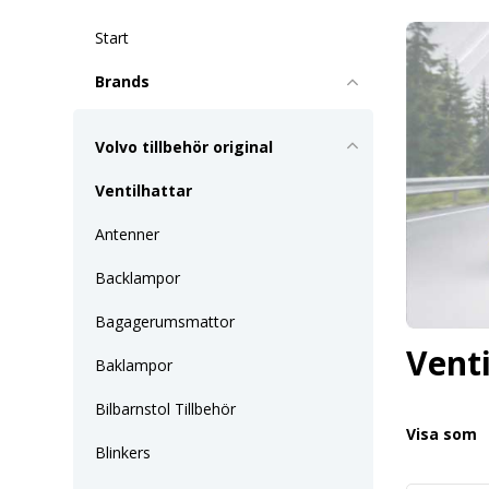
Start
Brands
Volvo tillbehör original
Ventilhattar
Antenner
Backlampor
Bagagerumsmattor
Venti
Baklampor
Bilbarnstol Tillbehör
Visa som
Blinkers