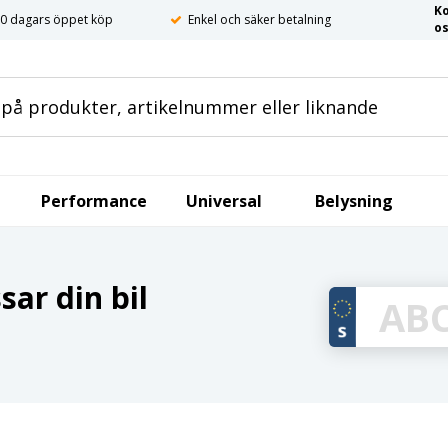
K
0 dagars öppet köp
Enkel och säker betalning
o
Performance
Universal
Belysning
ar din bil