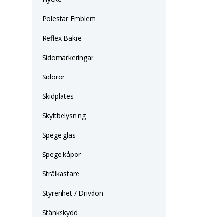
Polestar Emblem
Reflex Bakre
Sidomarkeringar
Sidorör
Skidplates
Skyltbelysning
Spegelglas
Spegelkåpor
Strålkastare
Styrenhet / Drivdon
Stänkskydd