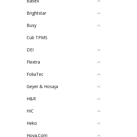
BaseX
Brightstar
Busy
Cub TPMS
DEI
Flextra
FoliaTec
Geyer & Hosaja
H&R
HIC
Heko
Hova.Com