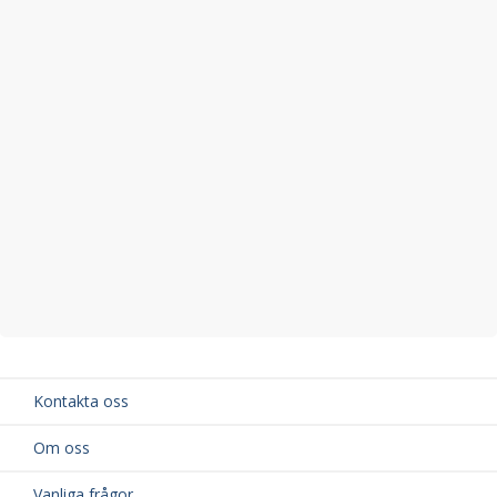
Kontakta oss
Om oss
Vanliga frågor