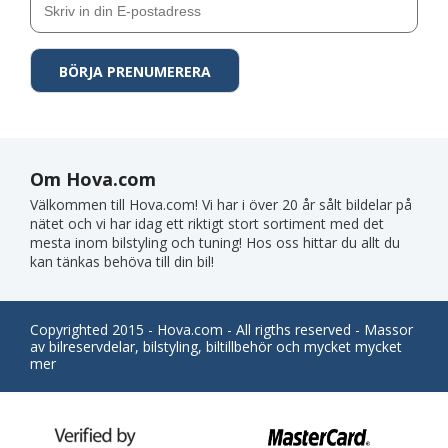
Om Hova.com
Välkommen till Hova.com! Vi har i över 20 år sålt bildelar på
nätet och vi har idag ett riktigt stort sortiment med det
mesta inom bilstyling och tuning! Hos oss hittar du allt du
kan tänkas behöva till din bil!
Copyrighted 2015 - Hova.com - All rigths reserved - Massor
av bilreservdelar, bilstyling, biltillbehör och mycket mycket
mer