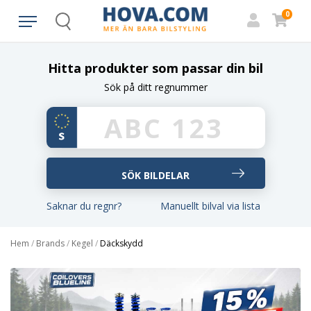
0
Search
Hitta produkter som passar din bil
Sök på ditt regnummer
Saknar du regnr?
Manuellt bilval via lista
Hem
/
Brands
/
Kegel
/
Däckskydd