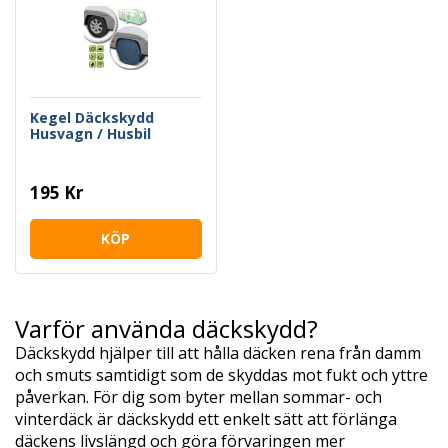
Kegel Däckskydd
Husvagn / Husbil
195 Kr
KÖP
Varför använda däckskydd?
Däckskydd hjälper till att hålla däcken rena från damm
och smuts samtidigt som de skyddas mot fukt och yttre
påverkan. För dig som byter mellan sommar- och
vinterdäck är däckskydd ett enkelt sätt att förlänga
däckens livslängd och göra förvaringen mer