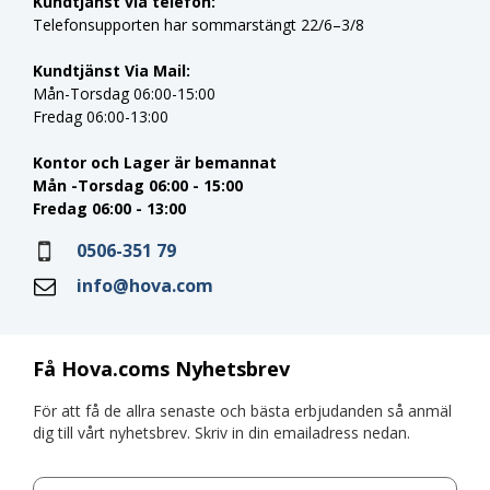
Kundtjänst via telefon:
Telefonsupporten har sommarstängt 22/6–3/8
Kundtjänst Via Mail:
Mån-Torsdag 06:00-15:00
Fredag 06:00-13:00
Kontor och Lager är bemannat
Mån -Torsdag 06:00 - 15:00
Fredag 06:00 - 13:00
0506-351 79
info@hova.com
Få Hova.coms Nyhetsbrev
För att få de allra senaste och bästa erbjudanden så anmäl
dig till vårt nyhetsbrev. Skriv in din emailadress nedan.