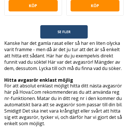
KÖP
KÖP
SE FLER
Kanske har det gamla rasat eller så har en liten olycka
varit framme - men då är det ju tur att det är så enkelt
att hitta ett sådant. Här har du ju exempelvis direkt
funnit vad du sökte! Här var det avgasrör! Mängder av
dem, dessutom. Lycka till och må du finna vad du söker.
Hitta avgasrör enklast möjlig
För att absolut enklast möjligt hitta ditt nästa avgasrör
här på Hova.Com rekommenderas du att använda reg
nr-funktionen. Matar du in ditt reg nr i den kommer du
automatiskt bara att se avgasrör som passar till din bil.
Smidigt! Det ska inet vara krångligt eller svårt att hitta
sig ett avgasrör, tycker vi, och därför har vi gjort det så
enkelt som möjligt.