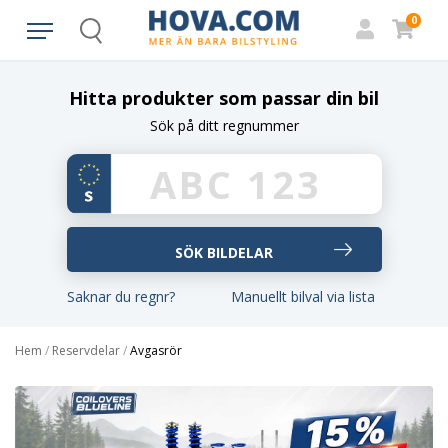
0
Search
Hitta produkter som passar din bil
Sök på ditt regnummer
Saknar du regnr?
Manuellt bilval via lista
Hem
/
Reservdelar
/
Avgasrör