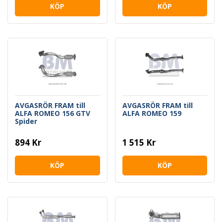
KÖP
KÖP
AVGASRÖR FRAM till
AVGASRÖR FRAM till
ALFA ROMEO 156 GTV
ALFA ROMEO 159
Spider
894 Kr
1 515 Kr
KÖP
KÖP