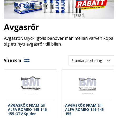
Avgasrör
Avgasrör. Olyckligtvis behöver man mellan varven köpa
sig ett nytt avgasrör till bilen.
Visa som
AVGASRÖR FRAM till
AVGASRÖR FRAM till
ALFA ROMEO 145 146
ALFA ROMEO 146 145
155 GTV Spider
155