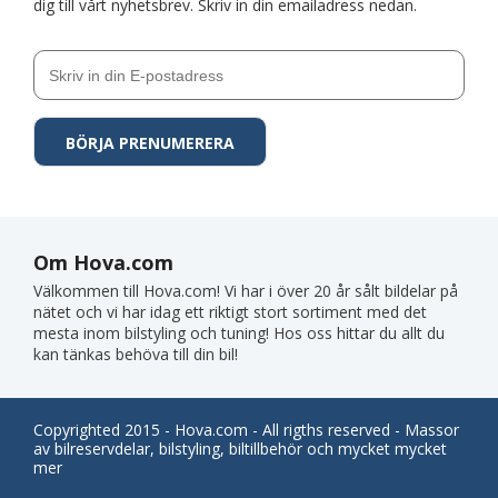
dig till vårt nyhetsbrev. Skriv in din emailadress nedan.
Om Hova.com
Välkommen till Hova.com! Vi har i över 20 år sålt bildelar på
nätet och vi har idag ett riktigt stort sortiment med det
mesta inom bilstyling och tuning! Hos oss hittar du allt du
kan tänkas behöva till din bil!
Copyrighted 2015 - Hova.com - All rigths reserved - Massor
av bilreservdelar, bilstyling, biltillbehör och mycket mycket
mer