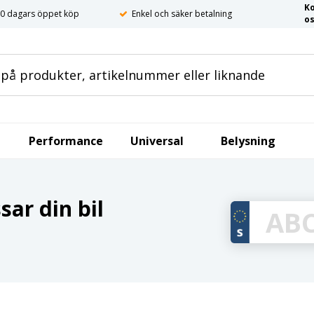
K
0 dagars öppet köp
Enkel och säker betalning
o
Performance
Universal
Belysning
ar din bil