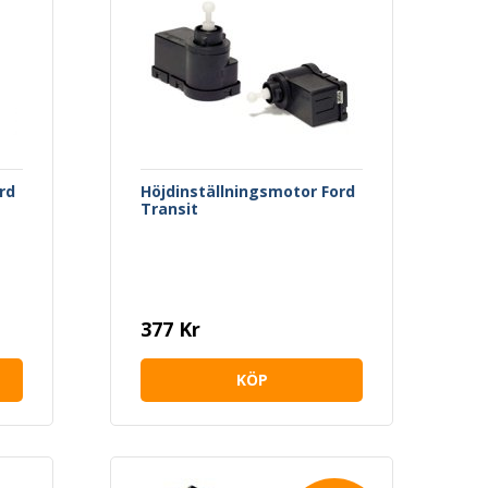
,
rd
Höjdinställningsmotor Ford
Transit
377 Kr
KÖP