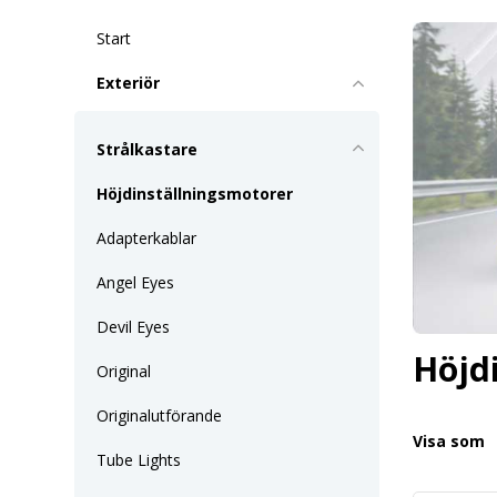
Start
Exteriör
Strålkastare
Höjdinställningsmotorer
Adapterkablar
Angel Eyes
Devil Eyes
Höjd
Original
Originalutförande
Visa som
Tube Lights