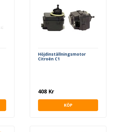
Höjdinställningsmotor
Citroën C1
408 Kr
KÖP