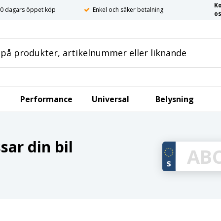
K
0 dagars öppet köp
Enkel och säker betalning
o
Performance
Universal
Belysning
ar din bil