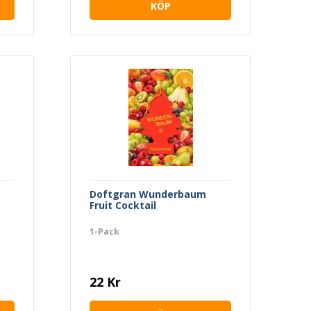
KÖP
Doftgran Wunderbaum
Fruit Cocktail
1-Pack
22 Kr