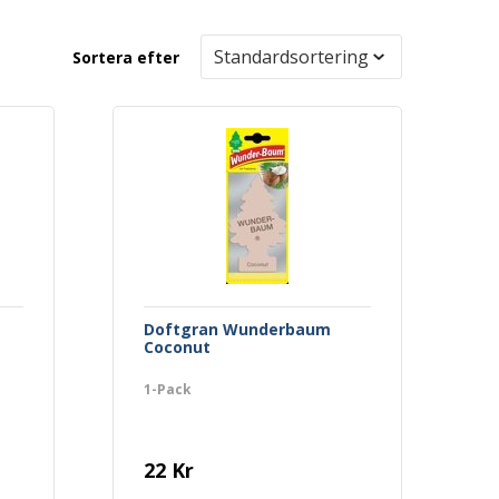
Sortera efter
Doftgran Wunderbaum
Coconut
1-Pack
22 Kr