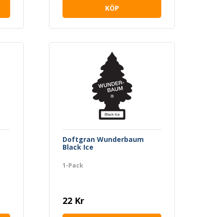
KÖP
Doftgran Wunderbaum
Black Ice
1-Pack
22 Kr