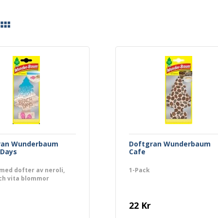
ran Wunderbaum
Doftgran Wunderbaum
 Days
Cafe
med dofter av neroli,
1-Pack
ch vita blommor
22 Kr