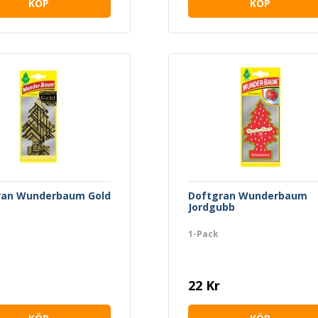
KÖP
KÖP
ran Wunderbaum Gold
Doftgran Wunderbaum
Jordgubb
1-Pack
22 Kr