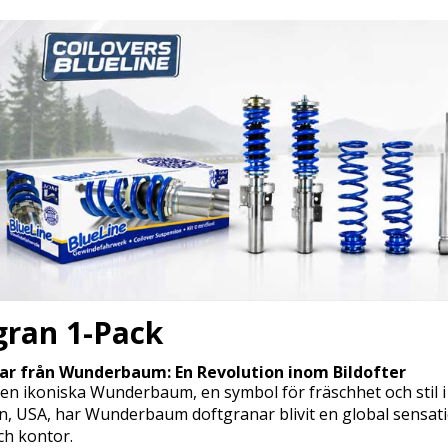
gran 1-Pack
ar från Wunderbaum: En Revolution inom Bildofter
en ikoniska Wunderbaum, en symbol för fräschhet och stil i 
 USA, har Wunderbaum doftgranar blivit en global sensation,
ch kontor.