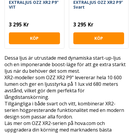
EXTRALJUS OZZ XR2 P9”
EXTRALJUS OZZ XR2 P9”
VIT
Svart
3 295 Kr
3 295 Kr
KÖP
KÖP
Dessa ljus är utrustade med dynamiska start-up-ljus
och en imponerande boost-läge för att ge extra starkt
ljus när du behöver det som mest.
XR2-modeller som OZZ XR2 P9" levererar hela 10 600
lumen och ger en ljusstyrka på 1 lux vid 680 meters
avstånd, vilket gör dem perfekta för
långdistanskörning.
Tillgängliga i både svart och vitt, kombinerar XR2-
serien högpresterande funktionalitet med en modern
design som passar alla fordon.
Läs mer om OZZ XR2-serien på hova.com och
uppgradera din körning med marknadens bästa