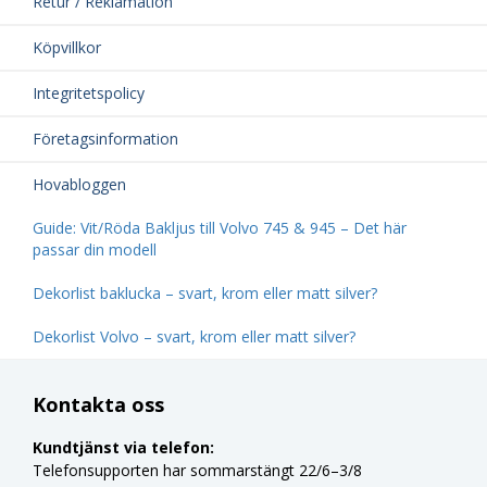
Retur / Reklamation
Köpvillkor
Integritetspolicy
Företagsinformation
Hovabloggen
Guide: Vit/Röda Bakljus till Volvo 745 & 945 – Det här
passar din modell
Dekorlist baklucka – svart, krom eller matt silver?
Dekorlist Volvo – svart, krom eller matt silver?
Kontakta oss
Kundtjänst via telefon:
Telefonsupporten har sommarstängt 22/6–3/8