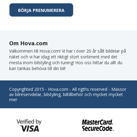
Om Hova.com
Välkommen till Hova.com! Vi har i över 20 år sålt bildelar på
nätet och vi har idag ett riktigt stort sortiment med det
mesta inom bilstyling och tuning! Hos oss hittar du allt du
kan tänkas behöva till din bil!
Copyrighted 2015 - Hova.com - All rigths reserved - Massor
av bilreservdelar, bilstyling, biltillbehör och mycket mycket
mer