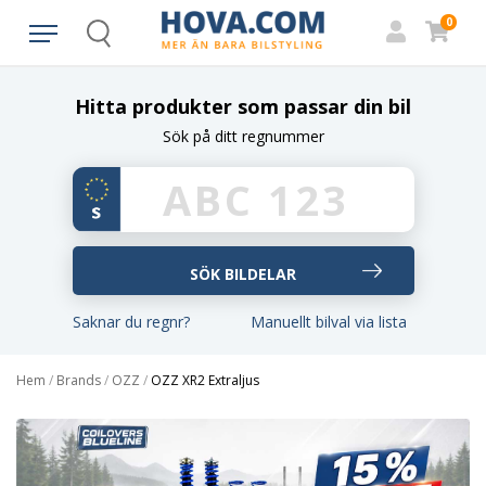
0
Search
Hitta produkter som passar din bil
Sök på ditt regnummer
Saknar du regnr?
Manuellt bilval via lista
Hem
/
Brands
/
OZZ
/
OZZ XR2 Extraljus