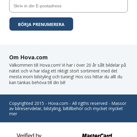
Om Hova.com
Välkommen till Hova.com! Vi har i över 20 år sålt bildelar på
nätet och vi har idag ett riktigt stort sortiment med det
mesta inom bilstyling och tuning! Hos oss hittar du allt du
kan tänkas behöva till din bil!
Copyrighted 2015 - Hova.com - All rigths reserved - Massor
av bilreservdelar, bilstyling, biltillbehör och mycket mycket
mer