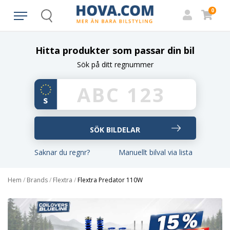
0
Search
Hitta produkter som passar din bil
Sök på ditt regnummer
Saknar du regnr?
Manuellt bilval via lista
Hem
/
Brands
/
Flextra
/
Flextra Predator 110W