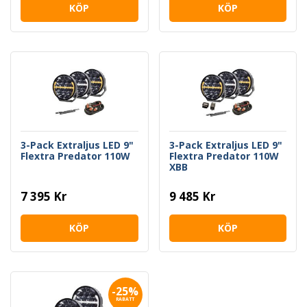
KÖP
KÖP
3-Pack Extraljus LED 9"
3-Pack Extraljus LED 9"
Flextra Predator 110W
Flextra Predator 110W
XBB
7 395 Kr
9 485 Kr
KÖP
KÖP
-25%
RABATT