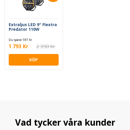
Extraljus LED 9" Flextra
Predator 110W
Du sparar 597 Kr
1 793 Kr
2 390 Kr
KÖP
Vad tycker våra kunder