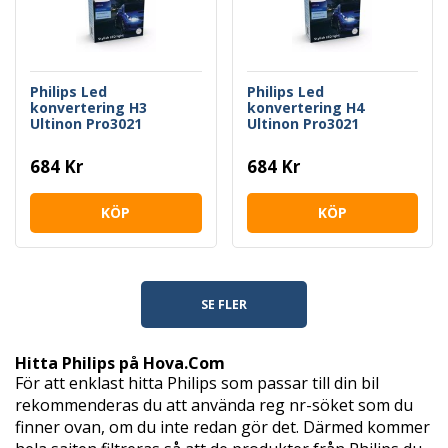
Philips Led
Philips Led
konvertering H3
konvertering H4
Ultinon Pro3021
Ultinon Pro3021
684 Kr
684 Kr
KÖP
KÖP
SE FLER
Hitta Philips på Hova.Com
För att enklast hitta Philips som passar till din bil
rekommenderas du att använda reg nr-söket som du
finner ovan, om du inte redan gör det. Därmed kommer