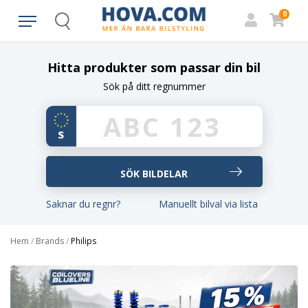
0
Search
Hitta produkter som passar din bil
Sök på ditt regnummer
Saknar du regnr?
Manuellt bilval via lista
Hem
/
Brands
/
Philips