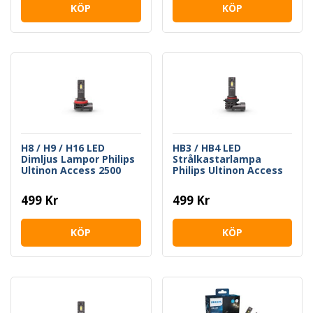
KÖP
KÖP
H8 / H9 / H16 LED
HB3 / HB4 LED
Dimljus Lampor Philips
Strålkastarlampa
Ultinon Access 2500
Philips Ultinon Access
2500
499 Kr
499 Kr
KÖP
KÖP