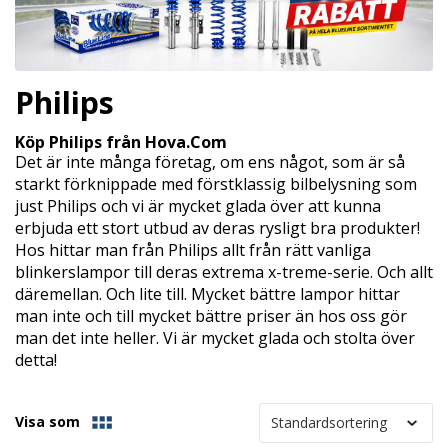
Philips
Köp Philips från Hova.Com
Det är inte många företag, om ens något, som är så
starkt förknippade med förstklassig bilbelysning som
just Philips och vi är mycket glada över att kunna
erbjuda ett stort utbud av deras rysligt bra produkter!
Hos hittar man från Philips allt från rätt vanliga
blinkerslampor till deras extrema x-treme-serie. Och allt
däremellan. Och lite till. Mycket bättre lampor hittar
man inte och till mycket bättre priser än hos oss gör
man det inte heller. Vi är mycket glada och stolta över
detta!
Visa som