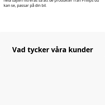
hela sajten filtreras så att de produkter från Philips du
kan se, passar på din bil.
Vad tycker våra kunder