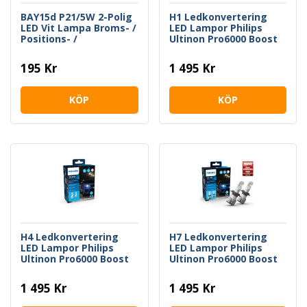
BAY15d P21/5W 2-Polig
H1 Ledkonvertering
LED Vit Lampa Broms- /
LED Lampor Philips
Positions- /
Ultinon Pro6000 Boost
Parkeringsljus Philips
195 Kr
1 495 Kr
KÖP
KÖP
H4 Ledkonvertering
H7 Ledkonvertering
LED Lampor Philips
LED Lampor Philips
Ultinon Pro6000 Boost
Ultinon Pro6000 Boost
1 495 Kr
1 495 Kr