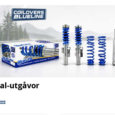
ial-utgåvor