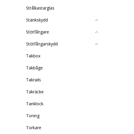
Strålkastarglas
Stänkskydd
Stötfångare
Stötfångarskydd
Takbox
Takbåge
Takrails
Takräcke
Tanklock
Toning
Torkare