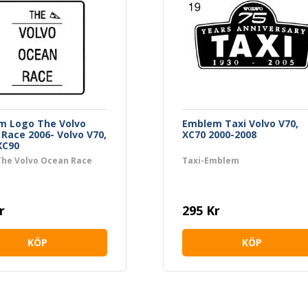
m Logo The Volvo
Emblem Taxi Volvo V70,
Race 2006- Volvo V70,
XC70 2000-2008
XC90
The Volvo Ocean Race
Taxi-Emblem
r
295 Kr
KÖP
KÖP