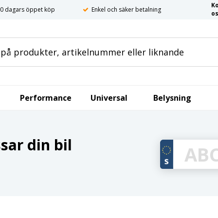
K
0 dagars öppet köp
Enkel och säker betalning
o
Performance
Universal
Belysning
ar din bil