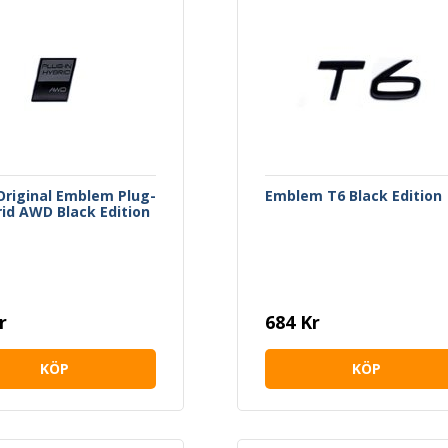
Original Emblem Plug-
Emblem T6 Black Edition
rid AWD Black Edition
r
684 Kr
KÖP
KÖP