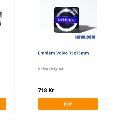
Emblem Volvo 75x75mm
Volvo Original
718 Kr
KÖP