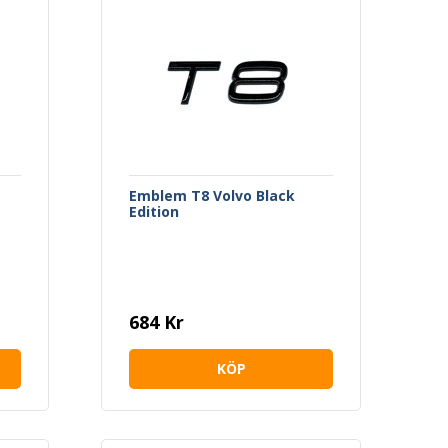
Emblem T8 Volvo Black
Edition
684 Kr
KÖP